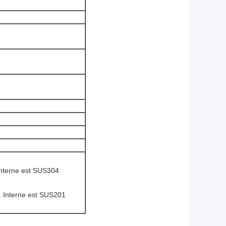
 interne est SUS304
e. Interne est SUS201