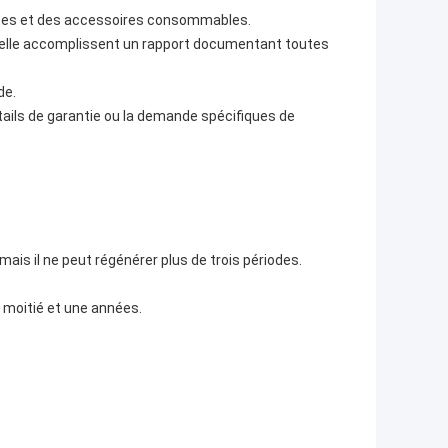
ièces et des accessoires consommables.
elle accomplissent un rapport documentant toutes
de.
ails de garantie ou la demande spécifiques de
ais il ne peut régénérer plus de trois périodes.
e moitié et une années.