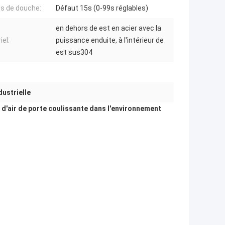
s de douche:
Défaut 15s (0-99s réglables)
en dehors de est en acier avec la
iel:
puissance enduite, à l'intérieur de
est sus304
dustrielle
d'air de porte coulissante dans l'environnement