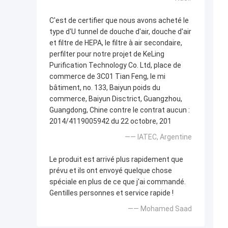
C'est de certifier que nous avons acheté le
type d'U tunnel de douche d'air, douche d'air
et filtre de HEPA, le filtre à air secondaire,
perfilter pour notre projet de KeLing
Purification Technology Co. Ltd, place de
commerce de 3C01 Tian Feng, le mi
bâtiment, no. 133, Baiyun poids du
commerce, Baiyun Disctrict, Guangzhou,
Guangdong, Chine contre le contrat aucun :
2014/4119005942 du 22 octobre, 201
—— IATEC, Argentine
Le produit est arrivé plus rapidement que
prévu et ils ont envoyé quelque chose
spéciale en plus de ce que j'ai commandé.
Gentilles personnes et service rapide !
—— Mohamed Saad