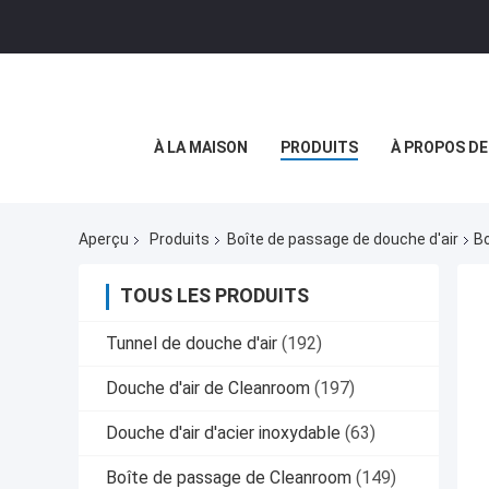
À LA MAISON
PRODUITS
À PROPOS D
Aperçu
Produits
Boîte de passage de douche d'air
Bo
TOUS LES PRODUITS
Tunnel de douche d'air
(192)
Douche d'air de Cleanroom
(197)
Douche d'air d'acier inoxydable
(63)
Boîte de passage de Cleanroom
(149)