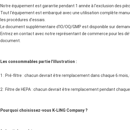
Notre équipement est garantie pendant 1 année à l'exclusion des p
Tout l'équipement est embarqué avec une utilisation complète manu
les procédures d'essais.
Le document supplémentaire d'IO/OQ/GMP est disponible sur deman
Entrez en contact avec notre représentant de commerce pour les dét
document.
Les consommables partie l'illustration :
1 : Pré-filtre : chacun devrait être remplacement dans chaque 6 mois, m
2 : Filtre de HEPA : chacun devrait être remplacement pendant chaqu
Pourquoi choisissez-vous K-LING Company ?