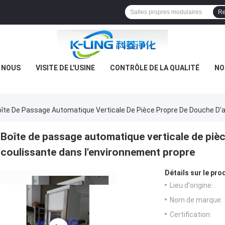
Re
E NOUS
VISITE DE L'USINE
CONTRÔLE DE LA QUALITÉ
NO
îte De Passage Automatique Verticale De Pièce Propre De Douche D'a
Boîte de passage automatique verticale de pièc
coulissante dans l'environnement propre
Détails sur le prod
Lieu d'origine:
Nom de marque:
Certification: