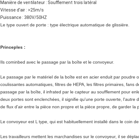
Manière de ventilateur : Soufflement trois latéral
Vitesse d'air : >25m/s
Puissance : 380V/50HZ
Le type ouvert de porte : type électrique automatique de glissière.
Princeples :
Ils cominbed avec le passage par la boîte et le convoyeur.
Le passage par le matériel de la boîte est en acier enduit par poudre 
coulissantes automatiques, filtres de HEPA, les filtres primaires, fans
passage par la boîte, il infrated par le capteur au soufflement pour en
deux portes sont enclenchées, il signifie qu'une porte ouverte, l'autre
de flux d'air entre la pièce non propre et la pièce propre, de garder la 
Le convoyeur est L type, qui est habituellement installé dans le coin de l
Les travailleurs mettent les marchandises sur le convoyeur, il se déplac