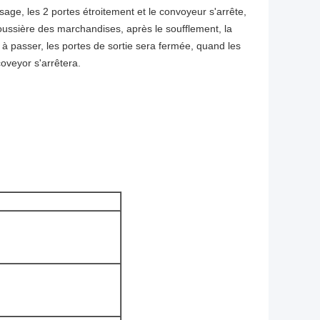
age, les 2 portes étroitement et le convoyeur s'arrête,
poussière des marchandises, après le soufflement, la
à passer, les portes de sortie sera fermée, quand les
coveyor s'arrêtera.