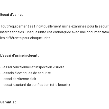
Essai d'usine :
Tout l'équipement est individuellement usine examinée pour la sécuri
internationales. Chaque unité est embarquée avec une documentation 
les différents pour chaque unité.
L'essai d'usine incluent :
-- essai fonctionnel et inspection visuelle
-- essais électriques de sécurité
-- essai de vitesse d'air
-- essai luxuriant de purification (si le besoin)
Garantie :