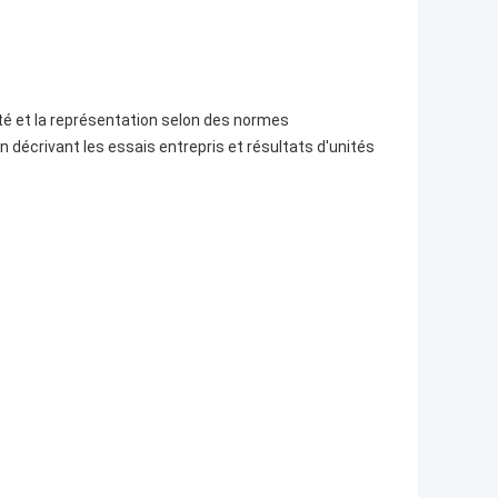
té et la représentation selon des normes
décrivant les essais entrepris et résultats d'unités