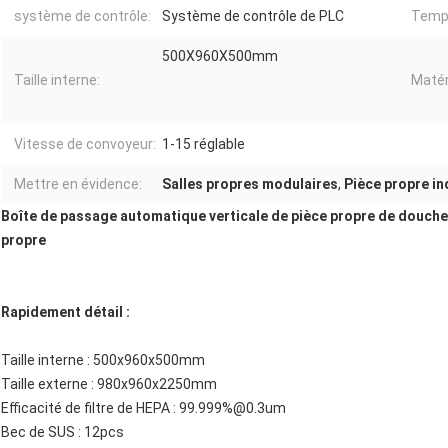
système de contrôle:
Système de contrôle de PLC
Temp
500X960X500mm
Taille interne:
Matér
Vitesse de convoyeur:
1-15 réglable
Mettre en évidence:
Salles propres modulaires
,
Pièce propre in
Boîte de passage automatique verticale de pièce propre de douche 
propre
Rapidement détail :
Taille interne : 500x960x500mm
Taille externe : 980x960x2250mm
Efficacité de filtre de HEPA : 99.999%@0.3um
Bec de SUS : 12pcs