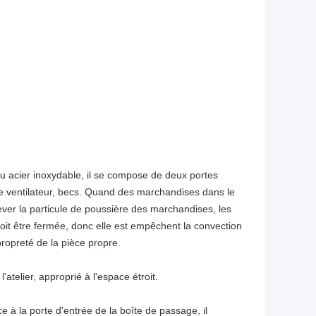
ou acier inoxydable, il se compose de deux portes
 de ventilateur, becs. Quand des marchandises dans le
lever la particule de poussière des marchandises, les
 doit être fermée, donc elle est empêchent la convection
propreté de la pièce propre.
'atelier, approprié à l'espace étroit.
e à la porte d'entrée de la boîte de passage, il