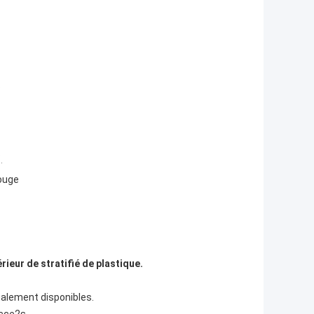
rouge
ieur de stratifié de plastique.
également disponibles.