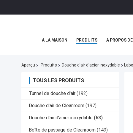
À LA MAISON
PRODUITS
À PROPOS D
Aperçu
Produits
Douche d'air d'acier inoxydable
Labo
TOUS LES PRODUITS
Tunnel de douche d'air
(192)
Douche d'air de Cleanroom
(197)
Douche d'air d'acier inoxydable
(63)
Boîte de passage de Cleanroom
(149)