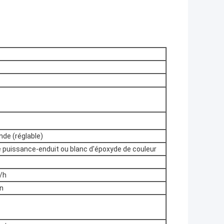
de (réglable)
le puissance-enduit ou blanc d'époxyde de couleur
/h
n