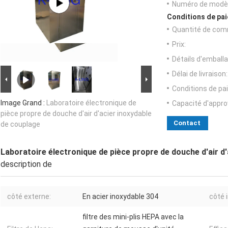
Numéro de modèl
Conditions de pai
Quantité de com
Prix:
Détails d'emballa
Délai de livraison:
Conditions de pa
Image Grand :
Laboratoire électronique de
Capacité d'appr
pièce propre de douche d'air d'acier inoxydable
Contact
de couplage
Laboratoire électronique de pièce propre de douche d'air d
description de
côté externe:
En acier inoxydable 304
côté 
filtre des mini-plis HEPA avec la