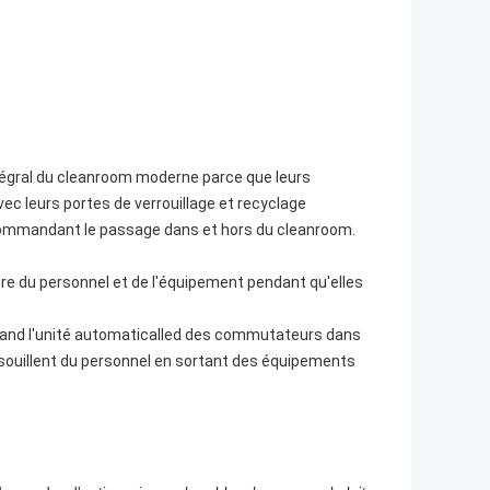
tégral du cleanroom moderne parce que leurs
vec leurs portes de verrouillage et recyclage
, commandant le passage dans et hors du cleanroom.
tre du personnel et de l'équipement pendant qu'elles
quand l'unité automaticalled des commutateurs dans
souillent du personnel en sortant des équipements