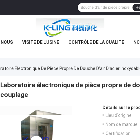
Re
E NOUS
VISITE DE L'USINE
CONTRÔLE DE LA QUALITÉ
NO
ratoire Électronique De Pièce Propre De Douche D'air D'acier Inoxydab
Laboratoire électronique de pièce propre de dou
couplage
Détails sur le prod
Lieu d'origine:
Nom de marque:
Certification: