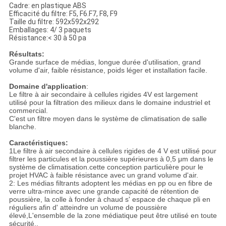
Cadre: en plastique ABS
Efficacité du filtre: F5, F6.F7, F8, F9
Taille du filtre: 592x592x292
Emballages: 4/ 3 paquets
Résistance:< 30 à 50 pa
Résultats:
Grande surface de médias, longue durée d'utilisation, grand
volume d'air, faible résistance, poids léger et installation facile.
Domaine d'application
:
Le filtre à air secondaire à cellules rigides 4V est largement
utilisé pour la filtration des milieux dans le domaine industriel et
commercial.
C'est un filtre moyen dans le système de climatisation de salle
blanche.
Caractéristiques:
1Le filtre à air secondaire à cellules rigides de 4 V est utilisé pour
filtrer les particules et la poussière supérieures à 0,5 μm dans le
système de climatisation.cette conception particulière pour le
projet HVAC à faible résistance avec un grand volume d'air.
2: Les médias filtrants adoptent les médias en pp ou en fibre de
verre ultra-mince avec une grande capacité de rétention de
poussière, la colle à fonder à chaud s' espace de chaque pli en
réguliers afin d' atteindre un volume de poussière
élevé,L'ensemble de la zone médiatique peut être utilisé en toute
sécurité..