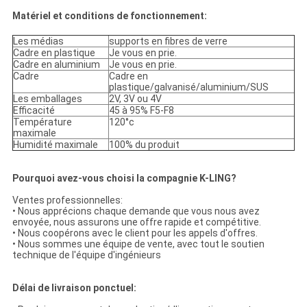
Matériel et conditions de fonctionnement:
Les médias
supports en fibres de verre
Cadre en plastique
Je vous en prie.
Cadre en aluminium
Je vous en prie.
Cadre
Cadre en
plastique/galvanisé/aluminium/SUS
Les emballages
2V, 3V ou 4V
Efficacité
45 à 95% F5-F8
Température
120°c
maximale
Humidité maximale
100% du produit
Pourquoi avez-vous choisi la compagnie K-LING?
Ventes professionnelles:
• Nous apprécions chaque demande que vous nous avez
envoyée, nous assurons une offre rapide et compétitive.
• Nous coopérons avec le client pour les appels d'offres.
• Nous sommes une équipe de vente, avec tout le soutien
technique de l'équipe d'ingénieurs
Délai de livraison ponctuel: