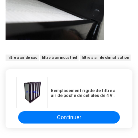
filtre à air de sac
filtre à air industriel
filtre à air de climatisation
Remplacement rigide de filtre à
air de poche de cellules de 4 V
pour la pièce propre et le système
de ventilation
Continuer