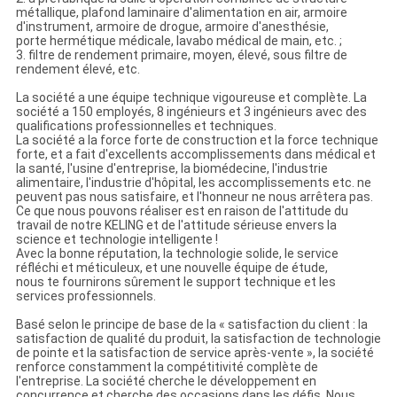
métallique, plafond laminaire d'alimentation en air, armoire
d'instrument, armoire de drogue, armoire d'anesthésie,
porte hermétique médicale, lavabo médical de main, etc. ;
3. filtre de rendement primaire, moyen, élevé, sous filtre de
rendement élevé, etc.
La société a une équipe technique vigoureuse et complète. La
société a 150 employés, 8 ingénieurs et 3 ingénieurs avec des
qualifications professionnelles et techniques.
La société a la force forte de construction et la force technique
forte, et a fait d'excellents accomplissements dans médical et
la santé, l'usine d'entreprise, la biomédecine, l'industrie
alimentaire, l'industrie d'hôpital, les accomplissements etc. ne
peuvent pas nous satisfaire, et l'honneur ne nous arrêtera pas.
Ce que nous pouvons réaliser est en raison de l'attitude du
travail de notre KELING et de l'attitude sérieuse envers la
science et technologie intelligente !
Avec la bonne réputation, la technologie solide, le service
réfléchi et méticuleux, et une nouvelle équipe de étude,
nous te fournirons sûrement le support technique et les
services professionnels.
Basé selon le principe de base de la « satisfaction du client : la
satisfaction de qualité du produit, la satisfaction de technologie
de pointe et la satisfaction de service après-vente », la société
renforce constamment la compétitivité complète de
l'entreprise. La société cherche le développement en
concurrence et cherche des occasions dans les défis. Nous