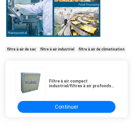
filtre à air de sac
filtre à air industriel
filtre à air de climatisation
Filtre à air compact
industriel/filtres à air profonds
commerciaux de plis de la CAHT
Continuer