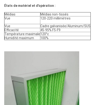
États de matériel et d'opération :
Médias
Médias non-tissés
Vue
120-220 millimètres
Vue
Cadre galvanisée/Aluminum/SUS
Efficacité
45-95% F5-F9
Température maximale
120°c
Humidité maximum
100%