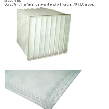
la copie BL
Ou 30% T/T à l'avance avant endroit l'ordre, 70% LC à vue.