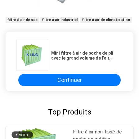
filtre à air de sac
filtre à air industriel
filtre à air de climatisation
Mini filtre à air de poche de pli
avec le grand volume de l'air,
efficacité du milieu F8/F9
Continuer
Top Produits
Filtre à air non-tissé de
poche de médias