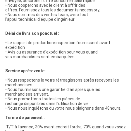
envoyée, assurons l'offre concurrentielle rapide.
• Nous coopérons avec le client à offrir des
offres. Fournissez tous les documents necessory.
• Nous sommes des ventes team, avec tout
l'appui techinical d'équipe d'ingénieur
Délai de livraison ponctuel :
• Le rapport de production/inspection fournissent avant
expédition
• Avis ou assurance d'expédition pour vous quand
vos marchandises sont embarquées.
Service après-vente :
• Nous respectons le votre rétroagissons après recevons les
marchandises.
• Nous fournissons une garantie d'an après que les
marchandises arrivent.
• Nous promettons toutes les pièces de
rechange disponibles dans l'utilisation de vie.
• Nous nous inquiétons du votre nous plaignons dans 48hours.
Terme de paiement :
T/T à l'avance, 30% avant endroit l'ordre, 70% quand vous voyez