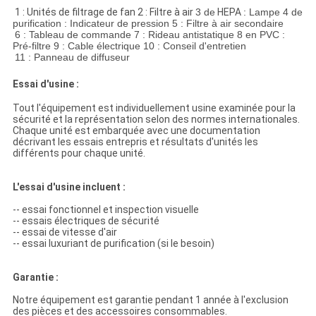
1 : Unités de filtrage de fan 2 : Filtre à air
3 de
HEPA
: Lampe 4 de
purification : Indicateur de pression 5 : Filtre à air secondaire
6 : Tableau de commande
7 : Rideau antistatique 8 en PVC :
Pré-filtre 9 : Cable électrique 10 : Conseil d'entretien
11 : Panneau de diffuseur
Essai d'usine :
Tout l'équipement est individuellement usine examinée pour la
sécurité et la représentation selon des normes internationales.
Chaque unité est embarquée avec une documentation
décrivant les essais entrepris et résultats d'unités les
différents pour chaque unité.
L'essai d'usine incluent :
-- essai fonctionnel et inspection visuelle
-- essais électriques de sécurité
-- essai de vitesse d'air
-- essai luxuriant de purification (si le besoin)
Garantie :
Notre équipement est garantie pendant 1 année à l'exclusion
des pièces et des accessoires consommables.