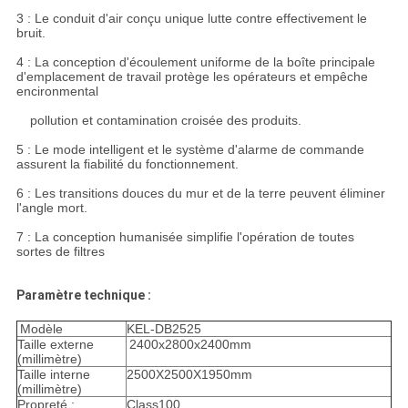
3 : Le conduit d'air conçu unique lutte contre effectivement le
bruit.
4 : La conception d'écoulement uniforme de la boîte principale
d'emplacement de travail protège les opérateurs et empêche
encironmental
pollution et contamination croisée des produits.
5 : Le mode intelligent et le système d'alarme de commande
assurent la fiabilité du fonctionnement.
6 : Les transitions douces du mur et de la terre peuvent éliminer
l'angle mort.
7 : La conception humanisée simplifie l'opération de toutes
sortes de filtres
Paramètre technique :
Modèle
KEL-DB2525
Taille externe
2400x2800x2400mm
(millimètre)
Taille interne
2500X2500X1950mm
(millimètre)
Propreté :
Class100