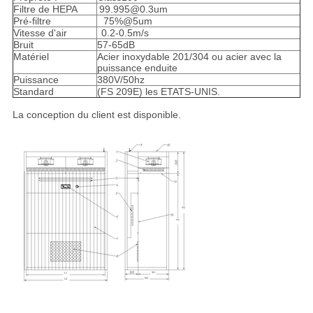
Filtre de HEPA
99.995@0.3um
Pré-filtre
75%@5um
Vitesse d'air
0.2-0.5m/s
Bruit
57-65dB
Matériel
Acier inoxydable 201/304 ou acier avec la
puissance enduite
Puissance
380V/50hz
Standard
(FS 209E) les ETATS-UNIS.
La conception du client est disponible.