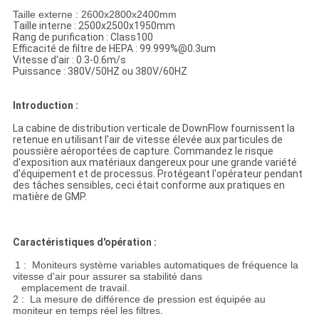
Taille externe : 2600x2800x2400mm
Taille interne : 2500x2500x1950mm
Rang de purification : Class100
Efficacité de filtre de HEPA : 99.999%@0.3um
Vitesse d'air : 0.3-0.6m/s
Puissance : 380V/50HZ ou 380V/60HZ
Introduction :
La cabine de distribution verticale de DownFlow fournissent la
retenue en utilisant l'air de vitesse élevée aux particules de
poussière aéroportées de capture. Commandez le risque
d'exposition aux matériaux dangereux pour une grande variété
d'équipement et de processus. Protégeant l'opérateur pendant
des tâches sensibles, ceci était conforme aux pratiques en
matière de GMP.
Caractéristiques d'opération :
1 : Moniteurs système variables automatiques de fréquence la
vitesse d'air pour assurer sa stabilité dans
emplacement de travail.
2 : La mesure de différence de pression est équipée au
moniteur en temps réel les filtres.