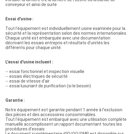
conveyeur et ainsi de suite
Essai d'usine :
Tout l'équipement est individuellement usine examinée pour la
sécurité et la représentation selon des normes internationales.
Chaque unité est embarquée avec une documentation
décrivant les essais entrepris et résultats d'unités les
différents pour chaque unité.
L'essai d'usine incluent :
-- essai fonctionnel et inspection visuelle
-- essais électriques de sécurité
-- essai de vitesse d'air
-- essai luxuriant de purification (si le besoin)
Garantie :
Notre équipement est garantie pendant 1 année à l'exclusion
des pièces et des accessoires consommables.
Tout l'équipement est embarqué avec une utilisation complète
manuelle accomplissent un rapport documentant toutes les
procédures d'essais.
Le document supplémentaire d'IO/OQ/GMP est disponible sur