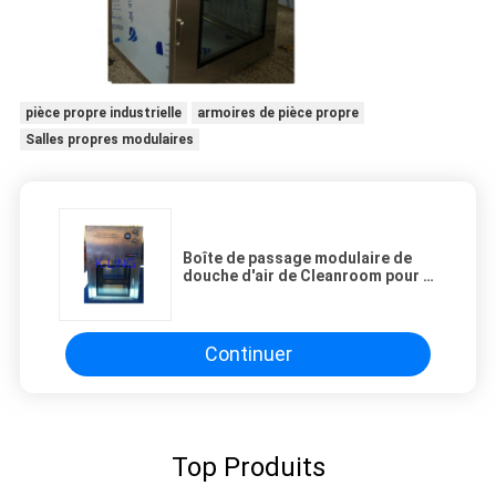
pièce propre industrielle
armoires de pièce propre
Salles propres modulaires
Boîte de passage modulaire de
douche d'air de Cleanroom pour la
pièce propre de la classe 100,
casier d'ordinateur
Continuer
Top Produits