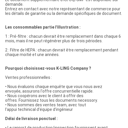
demande.
Entrez en contact avec notre représentant de commerce pour
les détails de garantie ou la demande spécifiques de document.
Les consommables partie l'illustration :
1 : Pré-filtre : chacun devrait être remplacement dans chaque 6
mois, mais il ne peut régénérer plus de trois périodes.
2 : Filtre de HEPA : chacun devrait être remplacement pendant
chaque moitié et une années.
Pourquoi choisissez-vous K-LING Company ?
Ventes professionnelles :
• Nous évaluons chaque enquête que vous nous avez
envoyée, assurons l'offre concurrentielle rapide.
• Nous coopérons avec le client à offrir des
offres. Fournissez tous les documents necessory.
• Nous sommes des ventes team, avec tout
l'appui techinical d'équipe d'ingénieur
Délai de livraison ponctuel :
• Le rapport de production/inspection fournissent avant