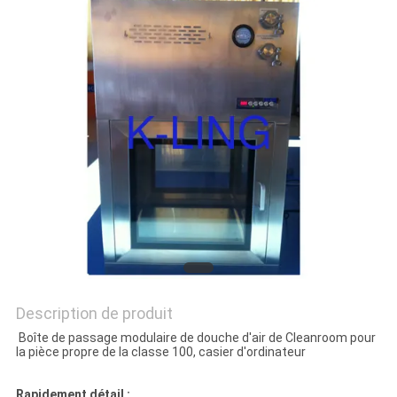
LES
AFFAIRES
PLAN
DU
SITE
POLITIQUE
DE
CONFIDENTIALITÉ
Description de produit
Boîte de passage modulaire de douche d'air de Cleanroom pour
la pièce propre de la classe 100, casier d'ordinateur
Rapidement détail :