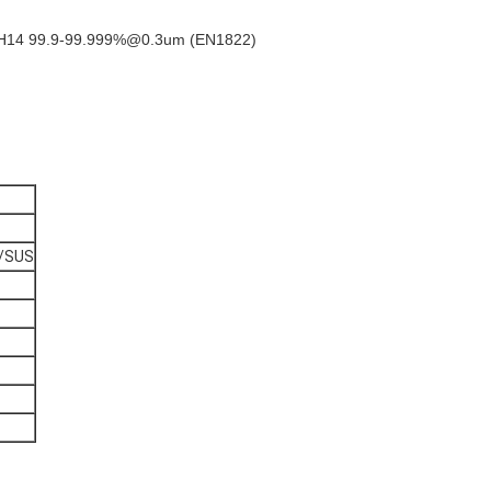
H13, H14 99.9-99.999%@0.3um (EN1822)
m/SUS