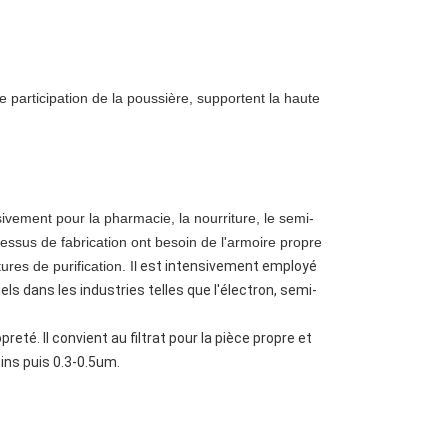
 participation de la poussière, supportent la haute
sivement pour la pharmacie, la nourriture, le semi-
ocessus de fabrication ont besoin de l'armoire propre
res de purification. Il
est intensivement employé
els dans les industries telles que l'électron, semi-
reté. Il convient au filtrat pour la pièce propre et
oins puis 0.3-0.5um.