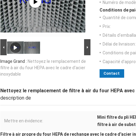
Numéro de modèl
Conditions de pai
Quantité de com
Prix:
Détails d'emballa
Délai de livraison:
Conditions de pa
Image Grand :
Nettoyez le remplacement de
Capacité d'appr
filtre à air du four HEPA avec le cadre d'acier
Contact
inoxydable
Nettoyez le remplacement de filtre à air du four HEPA avec 
description de
Mini filtre du pli H
Mettre en évidence:
filtre à air de sub
Filtre à air propre du four HEPA de rechange avec le cadre d'acier 