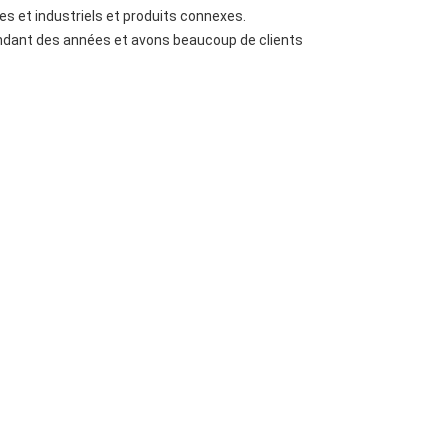
 et industriels et produits connexes.
ndant des années et avons beaucoup de clients