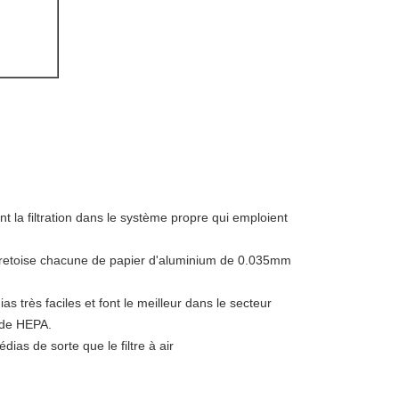
nt la filtration dans le système propre qui emploient
'entretoise chacune de papier d'aluminium de 0.035mm
s très faciles et font le meilleur dans le secteur
r de HEPA.
as de sorte que le filtre à air