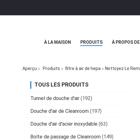
À LA MAISON
PRODUITS
À PROPOS D
Aperçu
Produits
filtre à air de hepa
Nettoyez Le Remp
TOUS LES PRODUITS
Tunnel de douche d'air
(192)
Douche d'air de Cleanroom
(197)
Douche d'air d'acier inoxydable
(63)
Boîte de passage de Cleanroom
(149)