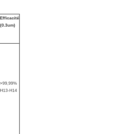
Efficacité
(0.3um)
>
99,99%
H13-H14