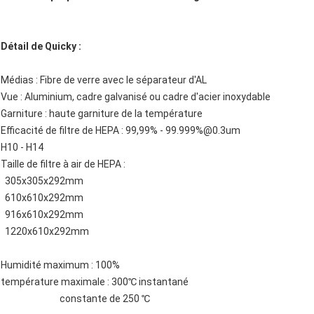
Détail de Quicky :
Médias : Fibre de verre avec le séparateur d'AL
Vue : Aluminium, cadre galvanisé ou cadre d'acier inoxydable
Garniture : haute garniture de la température
Efficacité de filtre de HEPA : 99,99% - 99.999%@0.3um
H10 -
H14
Taille de filtre à air de HEPA :
305x305x292mm
610x610x292mm
916x610x292mm
1220x610x292mm
Humidité maximum : 100%
température maximale : 300℃ instantané
constante de 250 ℃