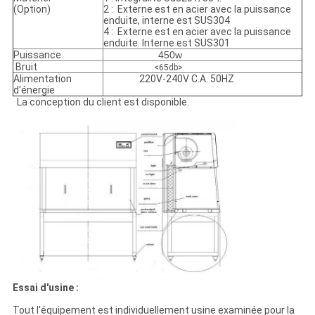
(Option)
2 : Externe est en acier avec la puissance
enduite, interne est SUS304
4 : Externe est en acier avec la puissance
enduite. Interne est SUS301
Puissance
450w
Bruit
<65db>
Alimentation
220V-240V C.A. 50HZ
d'énergie
La conception du client est disponible.
Essai d'usine :
Tout l'équipement est individuellement usine examinée pour la