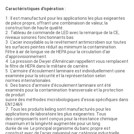
Caractéristiques d'opération :
1 : Il est manufacturé pour les applications les plus exigeantes
de pièce propre, offrant une combinaison de valeur, la
construction de haute qualité.
2 : Tableau de commande de LED avec la remarque de la CE,
niveaux sonores fonctionnants bas
3 : L'acier inoxydable ou le revêtement antimicrobien sur toutes
les surfaces peintes réduit au minimum la contamination.
Filtre à air de longue vie de HEPA pour la circulation d'air
d'approvisionnement.
4 : La pression de Dwyer d'Américain rappellent vous remplacent
le filtre de HEPA dans le militaire de carrière.
5 : L'armoire d'écoulement laminaire est individuellement usine
examinée pour la sécurité et la représentation selon
normes internationales
6 : Des bancs d'armoire d'écoulement laminaire ont été
examinés pour la contamination transversale et la protection
de produit
suivre des méthodes microbiologiques d'essai spécifiques dans
EN12469
7 : Tous les produits keling sont manufacturés pour les
applications de laboratoire les plus exigeantes. Tous
des composants sont conçus pour la résistance chimique
maximum et la longévité augmentée pour un long
durée de vie. Le principal organisme du banc propre est
construit avec de l'acier galvanisé par catégorie industrielle