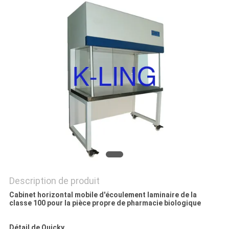
LES
AFFAIRES
PLAN
DU
SITE
POLITIQUE
DE
CONFIDENTIALITÉ
Description de produit
Cabinet horizontal mobile d'écoulement laminaire de la
classe 100 pour la pièce propre de pharmacie biologique
Détail de Quicky