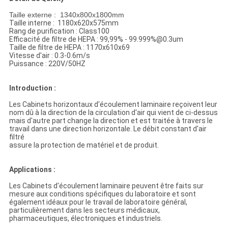
Taille externe : 1340x800x1800mm
Taille interne : 1180x620x575mm
Rang de purification : Class100
Efficacité de filtre de HEPA : 99,99% - 99.999%@0.3um
Taille de filtre de HEPA : 1170x610x69
Vitesse d'air : 0.3-0.6m/s
Puissance : 220V/50HZ
Introduction :
Les Cabinets horizontaux d'écoulement laminaire reçoivent leur
nom dû à la direction de la circulation d'air qui vient de ci-dessus
mais d'autre part change la direction et est traitée à travers le
travail dans une direction horizontale. Le débit constant d'air
filtré
assure la protection de matériel et de produit.
Applications :
Les Cabinets d'écoulement laminaire peuvent être faits sur
mesure aux conditions spécifiques du laboratoire et sont
également idéaux pour le travail de laboratoire général,
particulièrement dans les secteurs médicaux,
pharmaceutiques, électroniques et industriels.