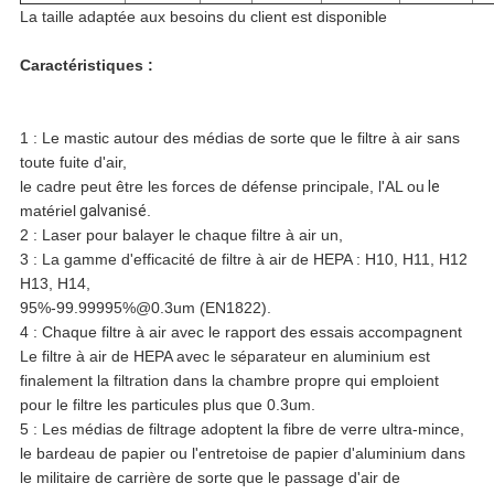
La taille adaptée aux besoins du client est disponible
Caractéristiques :
1 : Le mastic autour des médias de sorte que le filtre à air sans
toute fuite d'air,
le cadre peut être les forces de défense principale, l'AL ou
le
matériel
galvanisé
.
2 : Laser pour balayer le chaque filtre à air un,
3 : La gamme d'efficacité de filtre à air de HEPA : H10, H11, H12
H13, H14,
95%-99.99995%@0.3um (EN1822).
4 : Chaque filtre à air avec le rapport des essais accompagnent
Le filtre à air de HEPA avec le séparateur en aluminium est
finalement la filtration dans la chambre propre qui emploient
pour le filtre les particules plus que 0.3um.
5 : Les médias de filtrage adoptent la fibre de verre ultra-mince,
le bardeau de papier ou l'entretoise de papier d'aluminium dans
le militaire de carrière de sorte que le passage d'air de