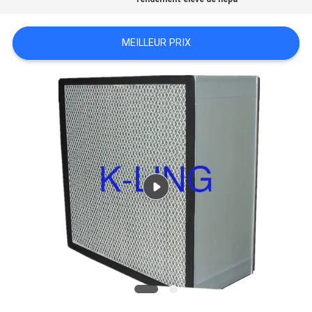
NOUS
MEILLEUR PRIX
CONTACTER
NOUVELLES
LES
AFFAIRES
PLAN
DU
SITE