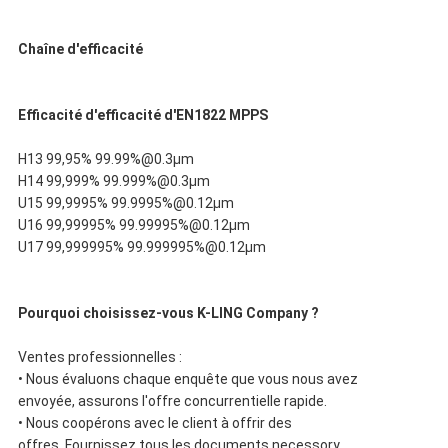
Chaîne d'efficacité
Efficacité d'efficacité d'EN1822 MPPS
H13 99,95% 99.99%@0.3μm
H14 99,999% 99.999%@0.3μm
U15 99,9995% 99.9995%@0.12μm
U16 99,99995% 99.99995%@0.12μm
U17 99,999995% 99.999995%@0.12μm
Pourquoi choisissez-vous K-LING Company ?
Ventes professionnelles :
• Nous évaluons chaque enquête que vous nous avez
envoyée, assurons l'offre concurrentielle rapide.
• Nous coopérons avec le client à offrir des
offres. Fournissez tous les documents necessory.