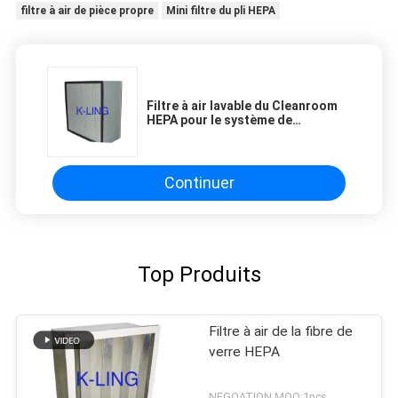
filtre à air de pièce propre
Mini filtre du pli HEPA
Filtre à air lavable du Cleanroom
HEPA pour le système de
filtration, cadre en aluminium
anodisé
Continuer
Top Produits
Filtre à air de la fibre de
verre HEPA
NEGOATION MOQ:1pcs