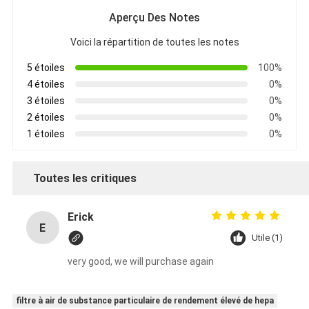
Aperçu Des Notes
Voici la répartition de toutes les notes
5 étoiles
100%
4 étoiles
0%
3 étoiles
0%
2 étoiles
0%
1 étoiles
0%
Toutes les critiques
Erick
E
Utile (1)
very good, we will purchase again
filtre à air de substance particulaire de rendement élevé de hepa