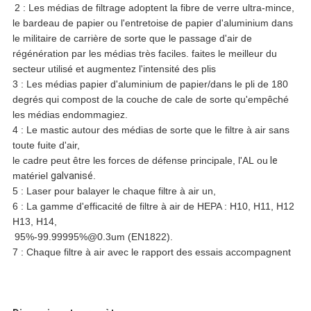
2 : Les médias de filtrage adoptent la fibre de verre ultra-mince,
le bardeau de papier ou l'entretoise de papier d'aluminium dans
le militaire de carrière de sorte que le passage d'air de
régénération par les médias très faciles. faites le meilleur du
secteur utilisé et augmentez l'intensité des plis
3 : Les médias papier d'aluminium de papier/dans le pli de 180
degrés qui compost de la couche de cale de sorte qu'empêché
les médias endommagiez.
4 : Le mastic autour des médias de sorte que le filtre à air sans
toute fuite d'air,
le cadre peut être les forces de défense principale, l'AL ou
le
matériel
galvanisé
.
5 : Laser pour balayer le chaque filtre à air un,
6 : La gamme d'efficacité de filtre à air de HEPA : H10, H11, H12
H13, H14,
95%-99.99995%@0.3um (EN1822).
7 : Chaque filtre à air avec le rapport des essais accompagnent