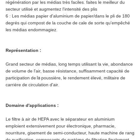
régénération par les médias très faciles. faites le meilleur du
secteur utilisé et augmentez l'intensité des plis
6 : Les médias papier d'aluminium de papier/dans le pli de 180
degrés qui compost de la couche de cale de sorte qu'empêché
les médias endommagiez.
Représentation :
Grand secteur de médias, long temps utilisant la vie, abondance
de volume de l'air, basse résistance, suffisamment capacité de
participation de
la
poussière, le rendement élevé, militaire de
carrière de circulation d'air.
Domaine d'applications :
Le filtre à air de HEPA avec le séparateur en aluminium
emploient extensivement pour électronique, pharmacie,
nourriture, gisement de semi-conducteur, haute machine de rang
de purification, composants de système de filtration finalement.