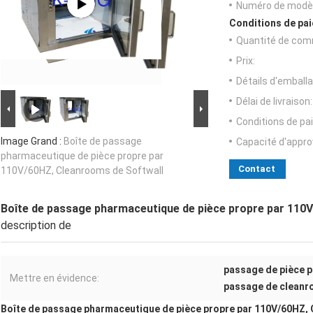
Numéro de modèl
Conditions de pai
Quantité de com
Prix:
Détails d'emballa
Délai de livraison:
Conditions de pa
Image Grand :
Boîte de passage
Capacité d'appr
pharmaceutique de pièce propre par
Contact
110V/60HZ, Cleanrooms de Softwall
Boîte de passage pharmaceutique de pièce propre par 110
description de
passage de pièce pr
Mettre en évidence:
passage de cleanr
Boîte de passage pharmaceutique de pièce propre par 110V/60HZ,