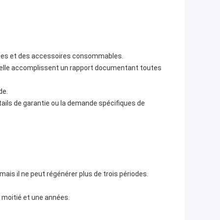
ièces et des accessoires consommables.
elle accomplissent un rapport documentant toutes
de.
ails de garantie ou la demande spécifiques de
ais il ne peut régénérer plus de trois périodes.
e moitié et une années.