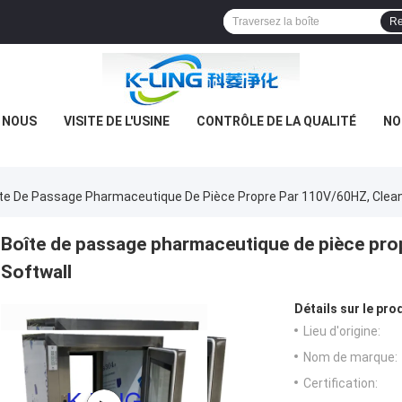
Re
E NOUS
VISITE DE L'USINE
CONTRÔLE DE LA QUALITÉ
NO
te De Passage Pharmaceutique De Pièce Propre Par 110V/60HZ, Clea
Boîte de passage pharmaceutique de pièce pr
Softwall
Détails sur le prod
Lieu d'origine:
Nom de marque:
Certification: