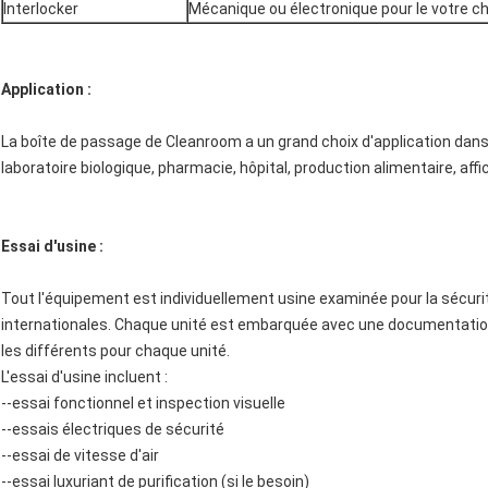
Interlocker
Mécanique ou électronique pour le votre c
Application :
La boîte de passage de Cleanroom a un grand choix d'application dans
laboratoire biologique, pharmacie, hôpital, production alimentaire, affic
Essai d'usine :
Tout l'équipement est individuellement usine examinée pour la sécuri
internationales. Chaque unité est embarquée avec une documentation 
les différents pour chaque unité.
L'essai d'usine incluent :
--essai fonctionnel et inspection visuelle
--essais électriques de sécurité
--essai de vitesse d'air
--essai luxuriant de purification (si le besoin)