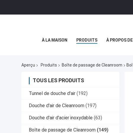
À LA MAISON
PRODUITS
À PROPOS D
Aperçu
Produits
Boîte de passage de Cleanroom
Boî
TOUS LES PRODUITS
Tunnel de douche d'air
(192)
Douche d'air de Cleanroom
(197)
Douche d'air d'acier inoxydable
(63)
Boîte de passage de Cleanroom
(149)