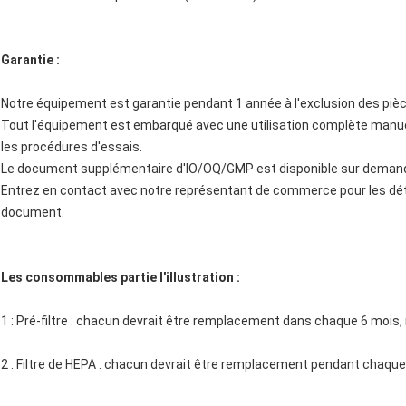
Garantie :
Notre équipement est garantie pendant 1 année à l'exclusion des p
Tout l'équipement est embarqué avec une utilisation complète manu
les procédures d'essais.
Le document supplémentaire d'IO/OQ/GMP est disponible sur deman
Entrez en contact avec notre représentant de commerce pour les dét
document.
Les consommables partie l'illustration :
1 : Pré-filtre : chacun devrait être remplacement dans chaque 6 mois, m
2 : Filtre de HEPA : chacun devrait être remplacement pendant chaqu