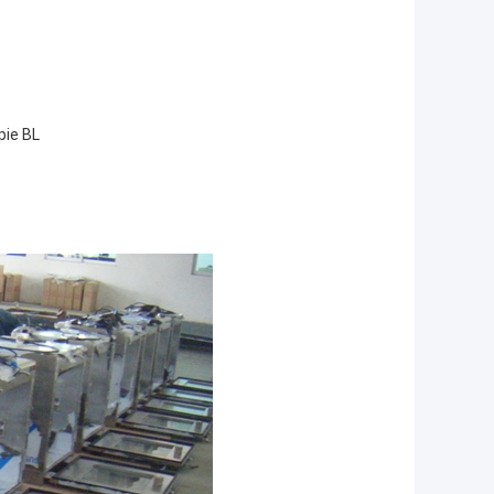
pie BL