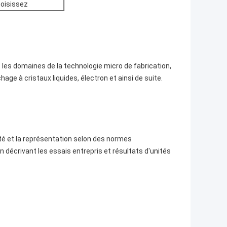
hoisissez
 les domaines de la technologie micro de fabrication,
hage à cristaux liquides, électron et ainsi de suite.
té et la représentation selon des normes
décrivant les essais entrepris et résultats d'unités