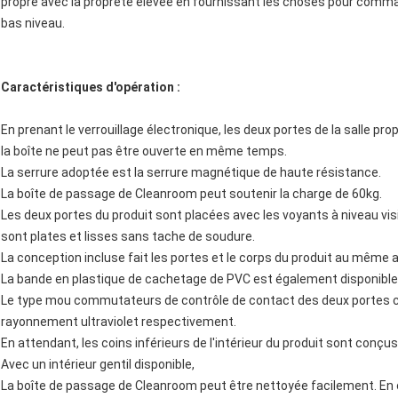
propre avec la propreté élevée en fournissant les choses pour comman
bas niveau.
Caractéristiques d'opération :
En prenant le verrouillage électronique, les deux portes de la salle pr
la boîte ne peut pas être ouverte en même temps.
La serrure adoptée est la serrure magnétique de haute résistance.
La boîte de passage de Cleanroom peut soutenir la charge de 60kg.
Les deux portes du produit sont placées avec les voyants à niveau vis
sont plates et lisses sans tache de soudure.
La conception incluse fait les portes et le corps du produit au même a
La bande en plastique de cachetage de PVC est également disponible 
Le type mou commutateurs de contrôle de contact des deux portes c
rayonnement ultraviolet respectivement.
En attendant, les coins inférieurs de l'intérieur du produit sont conçus
Avec un intérieur gentil disponible,
La boîte de passage de Cleanroom peut être nettoyée facilement. En