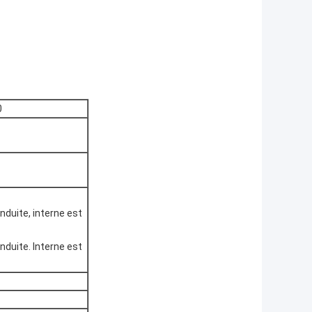
0
nduite, interne est
nduite. Interne est