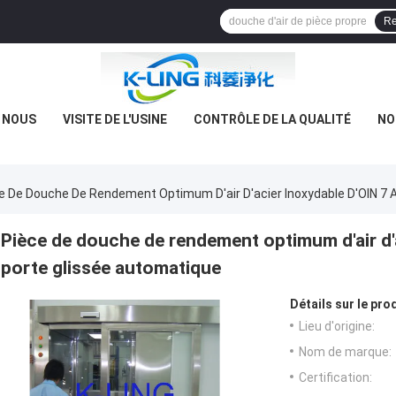
Re
E NOUS
VISITE DE L'USINE
CONTRÔLE DE LA QUALITÉ
NO
e De Douche De Rendement Optimum D'air D'acier Inoxydable D'OIN 7 
Pièce de douche de rendement optimum d'air d'a
porte glissée automatique
Détails sur le prod
Lieu d'origine:
Nom de marque:
Certification: