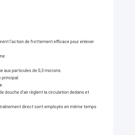
rent l'action de frottement efficace pour enlever
ne.
que aux particules de 0,3 microns.
 principal.
e.
de douche d'air règlent la circulation dedans et
'entraînement direct sont employés en même temps