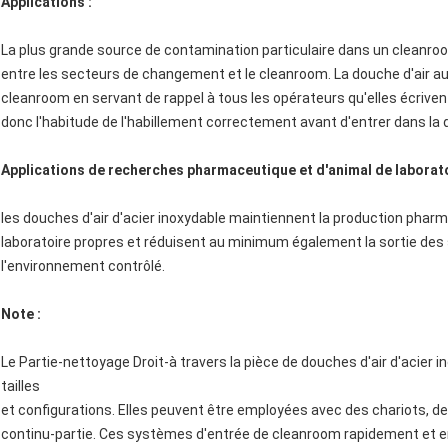
Applications :
La plus grande source de contamination particulaire dans un cleanroom
entre les secteurs de changement et le cleanroom. La douche d'air 
cleanroom en servant de rappel à tous les opérateurs qu'elles écrive
donc l'habitude de l'habillement correctement avant d'entrer dans la d
Applications de recherches pharmaceutique et d'animal de laborat
les douches d'air d'acier inoxydable maintiennent la production phar
laboratoire propres et réduisent au minimum également la sortie de
l'environnement contrôlé.
Note :
Le Partie-nettoyage Droit-à travers la pièce de douches d'air d'acier 
tailles
et configurations. Elles peuvent être employées avec des chariots, d
continu-partie. Ces systèmes d'entrée de cleanroom rapidement et en