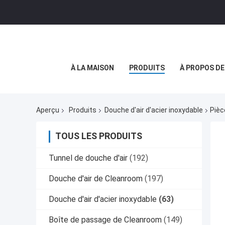
À LA MAISON
PRODUITS
À PROPOS D
Aperçu
Produits
Douche d'air d'acier inoxydable
Pièc
TOUS LES PRODUITS
Tunnel de douche d'air
(192)
Douche d'air de Cleanroom
(197)
Douche d'air d'acier inoxydable
(63)
Boîte de passage de Cleanroom
(149)