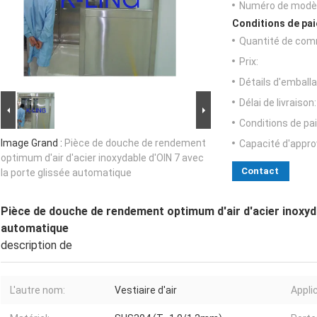
Numéro de modèl
Conditions de pai
Quantité de com
Prix:
Détails d'emballa
Délai de livraison:
Conditions de pa
Image Grand :
Pièce de douche de rendement
Capacité d'appr
optimum d'air d'acier inoxydable d'OIN 7 avec
Contact
la porte glissée automatique
Pièce de douche de rendement optimum d'air d'acier inoxyda
automatique
description de
L'autre nom:
Vestiaire d'air
Appli