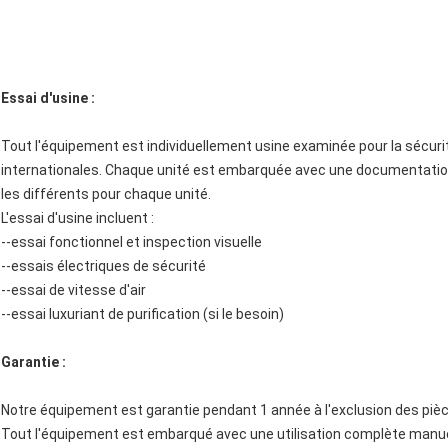
Essai d'usine :
Tout l'équipement est individuellement usine examinée pour la sécuri
internationales. Chaque unité est embarquée avec une documentation 
les différents pour chaque unité.
L'essai d'usine incluent :
--essai fonctionnel et inspection visuelle
--essais électriques de sécurité
--essai de vitesse d'air
--essai luxuriant de purification (si le besoin)
Garantie :
Notre équipement est garantie pendant 1 année à l'exclusion des p
Tout l'équipement est embarqué avec une utilisation complète manu