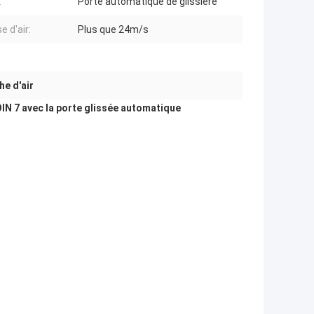
:
Porte automatique de glissière
e d'air:
Plus que 24m/s
he d'air
IN 7 avec la porte glissée automatique