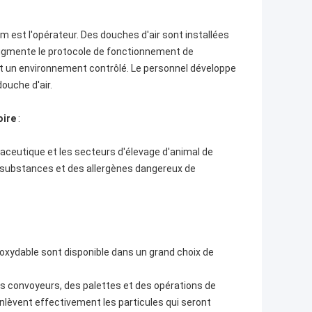
 est l'opérateur. Des douches d'air sont installées
augmente le protocole de fonctionnement de
nt un environnement contrôlé. Le personnel développe
ouche d'air.
oire
:
maceutique et les secteurs d'élevage d'animal de
s substances et des allergènes dangereux de
inoxydable sont disponible dans un grand choix de
es convoyeurs, des palettes et des opérations de
lèvent effectivement les particules qui seront