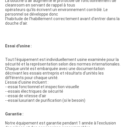
La douche d'air augmente le protocole de fonctionnement de
cleanroom en servant de rappel à tous
opérateurs qu'ils écrivent un environnement contrôlé. Le
personnel se développe donc
l'habitude de l'habillement correctement avant d'entrer dans la
douche d'air.
Essai d'usine :
Tout l'équipement est individuellement usine examinée pour la
sécurité et la représentation selon des normes internationales.
Chaque unité est embarquée avec une documentation
décrivant les essais entrepris et résultats d'unités les
différents pour chaque unité.
L'essai d'usine incluent :
--essai fonctionnel et inspection visuelle
--essais électriques de sécurité
--essai de vitesse d'air
--essai luxuriant de purification (si le besoin)
Garantie :
Notre équipement est garantie pendant 1 année à l'exclusion