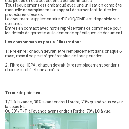
des pièces et des accessoires consommables.
Tout l'équipement est embarqué avec une utilisation complète
manuelle accomplissent un rapport documentant toutes les
procédures d'essais.
Le document supplémentaire d'IO/OQ/GMP est disponible sur
demande.
Entrez en contact avec notre représentant de commerce pour
les détails de garantie ou la demande spécifiques de document.
Les consommables partie l'illustration :
1 : Pré-filtre : chacun devrait être remplacement dans chaque 6
mois, mais il ne peut régénérer plus de trois périodes.
2 : Filtre de HEPA : chacun devrait être remplacement pendant
chaque moitié et une années.
Terme de paiement :
T/T à l'avance, 30% avant endroit l'ordre, 70% quand vous voyez
la copie BL
Ou 30% T/T à l'avance avant endroit l'ordre, 70% LC à vue.