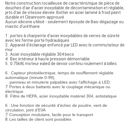
Notre construction rocailleuse de caractéristique de pièce de
douches d'air d'acier inoxydable de décontamination et réglable,
jets d'air de vitesse élevée. Boîtier en acier laminé à froid peint
durable et Cleanroom-approuvé
Aucun silicone utilisé - seulement époxyde de Bas-dégazage ou
mastic d'uréthane
1 : portes à charpente d'acier inoxydables de verres de sûreté
avec les ferme-porte hydrauliques
2 : Appareil d'éclairage enfoncé par LED avec le commutateur de
mur
3 : Acier inoxydable réglable 304 becs
4 : Bec intérieur à haute pression démontable
5 : 0.75kW, moteur ealed de devoir continu roulement à billes
6 : Capteur photoélectrique, temps de soufflement réglable
automatique (minute 0-99),
panneau et minuterie palpables avec l'affichage à LED.
7.
Portes à deux battants avec le couplage mécanique ou
électrique.
8.
Filtre de HEPA, acier inoxydable matériel 304, antistatique
6 : Une fonction de sécurité d'échec de poudre, vent de
circulation, joint d'EVA
7.
Conception modulaire, facile pour le transport
8.
Les tailles de client sont possibles