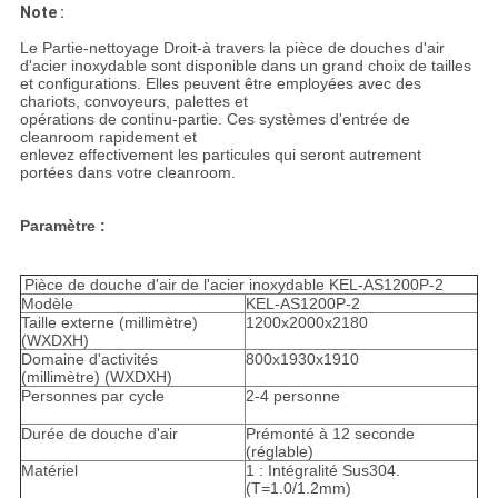
Note :
Le Partie-nettoyage Droit-à travers la pièce de douches d'air
d'acier inoxydable sont disponible dans un grand choix de tailles
et configurations. Elles peuvent être employées avec des
chariots, convoyeurs, palettes et
opérations de continu-partie. Ces systèmes d'entrée de
cleanroom rapidement et
enlevez effectivement les particules qui seront autrement
portées dans votre cleanroom.
Paramètre :
Pièce de douche d'air de l'acier inoxydable KEL-AS1200P-2
Modèle
KEL-AS1200P-2
Taille externe (millimètre)
1200x2000x2180
(WXDXH)
Domaine d'activités
800x1930x1910
(millimètre) (WXDXH)
Personnes par cycle
2-4 personne
Durée de douche d'air
Prémonté à 12 seconde
(réglable)
Matériel
1 : Intégralité Sus304.
(T=1.0/1.2mm)