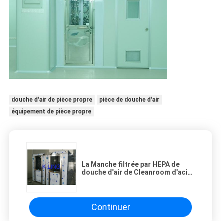
douche d'air de pièce propre
pièce de douche d'air
équipement de pièce propre
La Manche filtrée par HEPA de
douche d'air de Cleanroom d'acier
inoxydable, système de contrôle
de PLC
Continuer