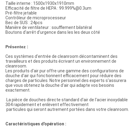
Taille interne : 1500x1930x1910mm
Efficacité de filtre de HEPA : 99.999%@0.3um
Pré-filtre jetable
Contrôleur de microprocesseur
Bec de SUS : 24pcs
Manière de ventilateur : soufflement bilatéral
Boutons d'arrêt d'urgence dans les les deux côté
Présentez :
Ces systèmes d'entrée de cleanroom décontaminent des
travailleurs et des produits écrivant un environnement de
cleanroom.
Les produits d'air pur offre une gamme des configurations de
douche d'air qui fonctionnent efficacement pour réduire des
charges de particules. Notre personnel des experts s'assurera
que vous obtenez la douche d'air qui adapte vos besoins
exactement.
La pièce de douches directe standard d'air de l'acier inoxydable
304 rapidement et enlèvent effectivement
particules qui seront autrement portées dans votre cleanroom.
Caractéristiques d'opération :