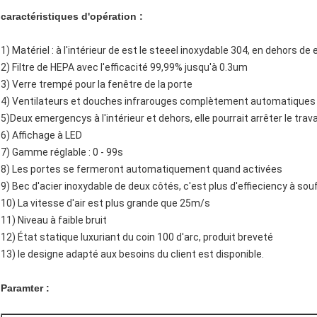
caractéristiques d'opération :
1) Matériel : à l'intérieur de est le steeel inoxydable 304, en dehors de 
2) Filtre de HEPA avec l'efficacité 99,99% jusqu'à 0.3um
3) Verre trempé pour la fenêtre de la porte
4) Ventilateurs et douches infrarouges complètement automatiques 
5)Deux emergencys à l'intérieur et dehors, elle pourrait arrêter le travai
6) Affichage à LED
7) Gamme réglable : 0 - 99s
8) Les portes se fermeront automatiquement quand activées
9) Bec d'acier inoxydable de deux côtés, c'est plus d'effieciency à souff
10) La vitesse d'air est plus grande que 25m/s
11) Niveau à faible bruit
12) État statique luxuriant du coin 100 d'arc, produit breveté
13) le designe adapté aux besoins du client est disponible.
Paramter :