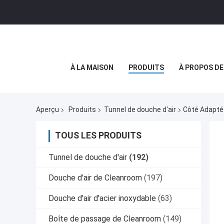
À LA MAISON
PRODUITS
À PROPOS D
Aperçu
Produits
Tunnel de douche d'air
Côté Adapté 
TOUS LES PRODUITS
Tunnel de douche d'air
(192)
Douche d'air de Cleanroom
(197)
Douche d'air d'acier inoxydable
(63)
Boîte de passage de Cleanroom
(149)