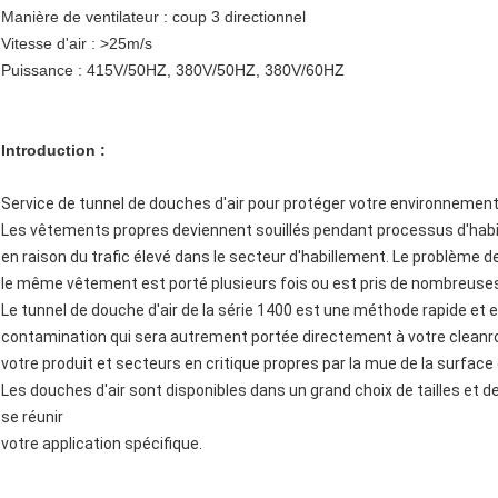
Manière de ventilateur : coup 3 directionnel
Vitesse d'air : >25m/s
Puissance : 415V/50HZ, 380V/50HZ, 380V/60HZ
Introduction :
Service de tunnel de douches d'air pour protéger votre environnemen
Les vêtements propres deviennent souillés pendant processus d'habil
en raison du trafic élevé dans le secteur d'habillement. Le problème 
le même vêtement est porté plusieurs fois ou est pris de nombreuses
Le tunnel de douche d'air de la série 1400 est une méthode rapide et 
contamination qui sera autrement portée directement à votre clea
votre produit et secteurs en critique propres par la mue de la surfac
Les douches d'air sont disponibles dans un grand choix de tailles et
se réunir
votre application spécifique.