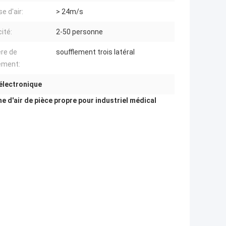
e d'air:
> 24m/s
ité:
2-50 personne
re de
soufflement trois latéral
ement:
'électronique
he d'air de pièce propre pour industriel médical