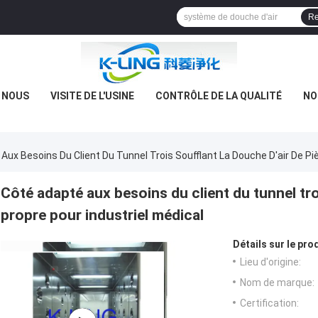
Re
E NOUS
VISITE DE L'USINE
CONTRÔLE DE LA QUALITÉ
NO
Aux Besoins Du Client Du Tunnel Trois Soufflant La Douche D'air De Piè
Côté adapté aux besoins du client du tunnel tro
propre pour industriel médical
Détails sur le prod
Lieu d'origine:
Nom de marque:
Certification: