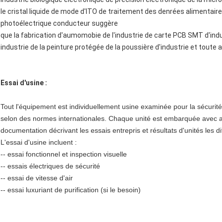
le cristal liquide de mode d'ITO de traitement des denrées alimentaire
photoélectrique conducteur suggère
que la fabrication d'aumomobie de l'industrie de carte PCB SMT d'in
industrie de la peinture protégée de la poussière d'industrie et toute a
Essai d'usine :
Tout l'équipement est individuellement usine examinée pour la sécurité
selon des normes internationales. Chaque unité est embarquée avec 
documentation décrivant les essais entrepris et résultats d'unités les d
L'essai d'usine incluent :
-- essai fonctionnel et inspection visuelle
-- essais électriques de sécurité
-- essai de vitesse d'air
-- essai luxuriant de purification (si le besoin)