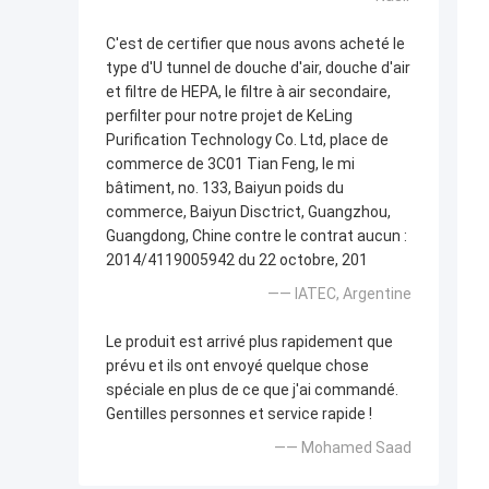
C'est de certifier que nous avons acheté le
type d'U tunnel de douche d'air, douche d'air
et filtre de HEPA, le filtre à air secondaire,
perfilter pour notre projet de KeLing
Purification Technology Co. Ltd, place de
commerce de 3C01 Tian Feng, le mi
bâtiment, no. 133, Baiyun poids du
commerce, Baiyun Disctrict, Guangzhou,
Guangdong, Chine contre le contrat aucun :
2014/4119005942 du 22 octobre, 201
—— IATEC, Argentine
Le produit est arrivé plus rapidement que
prévu et ils ont envoyé quelque chose
spéciale en plus de ce que j'ai commandé.
Gentilles personnes et service rapide !
—— Mohamed Saad