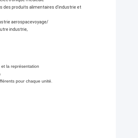
s des produits alimentaires d'industrie et
dustrie aerospacevoyage/
utre industrie,
 et la représentation
a
ifférents pour chaque unité.