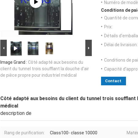
Numéro de modèl
Conditions de pai
Quantité de com
Prix:
Détails d'emballa
Délai de livraison:
Conditions de pa
Image Grand :
Côté adapté aux besoins du
client du tunnel trois soufflant la douche d'air
Capacité d'appr
de pièce propre pour industriel médical
Contact
Côté adapté aux besoins du client du tunnel trois soufflant 
médical
description de
Rang de purification:
Class100- classe 10000
Matér