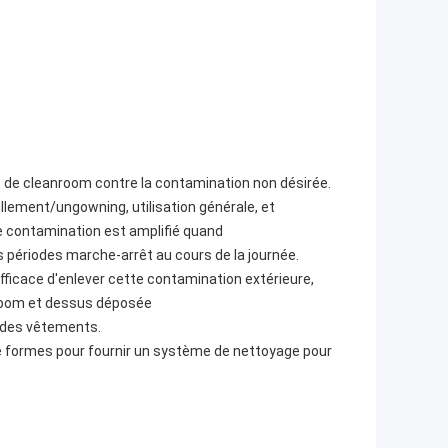
t de cleanroom contre la contamination non désirée.
lement/ungowning, utilisation générale, et
de contamination est amplifié quand
 périodes marche-arrêt au cours de la journée.
efficace d'enlever cette contamination extérieure,
nroom et dessus déposée
e des vêtements.
 de formes pour fournir un système de nettoyage pour