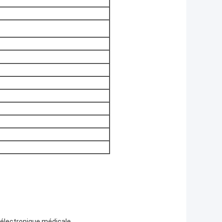
roélectronique médicale