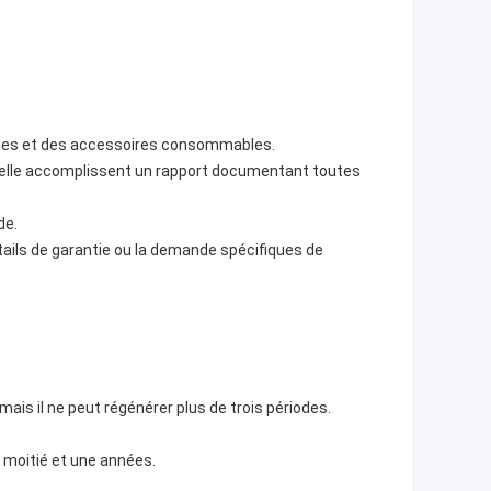
ièces et des accessoires consommables.
elle accomplissent un rapport documentant toutes
de.
ails de garantie ou la demande spécifiques de
ais il ne peut régénérer plus de trois périodes.
e moitié et une années.