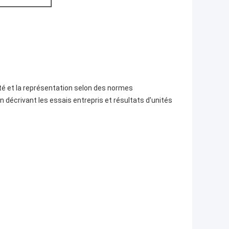
té et la représentation selon des normes
décrivant les essais entrepris et résultats d'unités