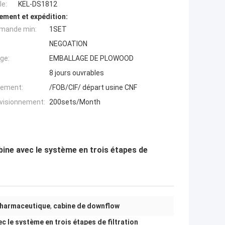
e:
KEL-DS1812
ement et expédition:
mande min:
1SET
NEGOATION
ge:
EMBALLAGE DE PLOWOOD
8 jours ouvrables
iement:
/FOB/CIF/ départ usine CNF
ovisionnement:
200sets/Month
bine avec le système en trois étapes de
pharmaceutique
,
cabine de downflow
c le système en trois étapes de filtration