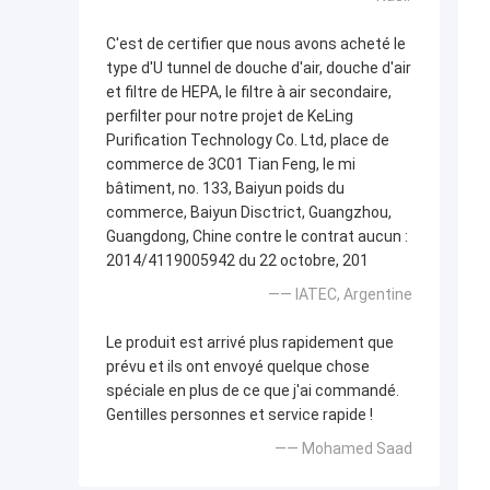
C'est de certifier que nous avons acheté le
type d'U tunnel de douche d'air, douche d'air
et filtre de HEPA, le filtre à air secondaire,
perfilter pour notre projet de KeLing
Purification Technology Co. Ltd, place de
commerce de 3C01 Tian Feng, le mi
bâtiment, no. 133, Baiyun poids du
commerce, Baiyun Disctrict, Guangzhou,
Guangdong, Chine contre le contrat aucun :
2014/4119005942 du 22 octobre, 201
—— IATEC, Argentine
Le produit est arrivé plus rapidement que
prévu et ils ont envoyé quelque chose
spéciale en plus de ce que j'ai commandé.
Gentilles personnes et service rapide !
—— Mohamed Saad