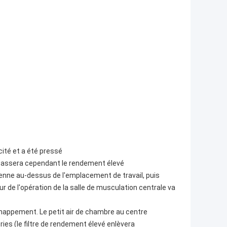
acité et a été pressé
il passera cependant le rendement élevé
 moyenne au-dessus de l'emplacement de travail, puis
ur de l'opération de la salle de musculation centrale va
échappement. Le petit air de chambre au centre
ries (le filtre de rendement élevé enlèvera