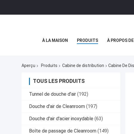
À LA MAISON
PRODUITS
À PROPOS D
Aperçu
Produits
Cabine de distribution
Cabine De Dis
TOUS LES PRODUITS
Tunnel de douche d'air
(192)
Douche d'air de Cleanroom
(197)
Douche d'air d'acier inoxydable
(63)
Boîte de passage de Cleanroom
(149)