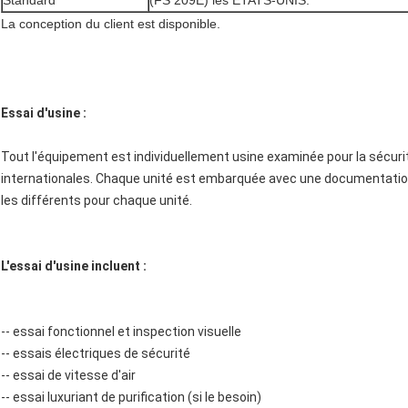
Standard
(FS 209E) les ETATS-UNIS.
La conception du client est disponible.
Essai d'usine :
Tout l'équipement est individuellement usine examinée pour la sécuri
internationales. Chaque unité est embarquée avec une documentation 
les différents pour chaque unité.
L'essai d'usine incluent :
-- essai fonctionnel et inspection visuelle
-- essais électriques de sécurité
-- essai de vitesse d'air
-- essai luxuriant de purification (si le besoin)