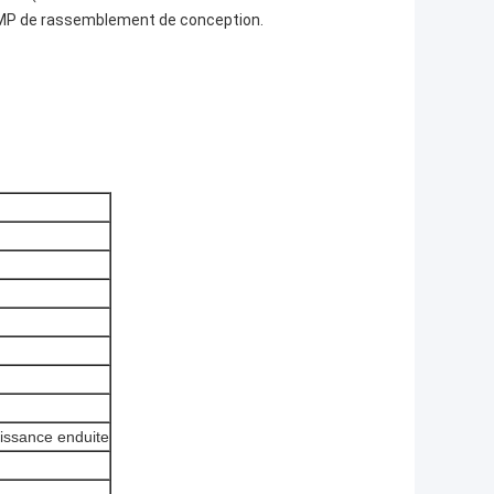
 GMP de rassemblement de conception.
uissance enduite