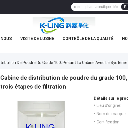
Re
E NOUS
VISITE DE L'USINE
CONTRÔLE DE LA QUALITÉ
NO
tribution De Poudre Du Grade 100, Pesant La Cabine Avec Le Système E
Cabine de distribution de poudre du grade 100,
trois étapes de filtration
Détails sur le prod
Lieu d'origine:
Nom de marque:
Certification: