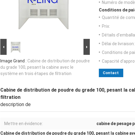
Numéro de modèl
Conditions de pai
Quantité de com
Prix:
Détails d'emballa
Délai de livraison:
Conditions de pa
Image Grand :
Cabine de distribution de poudre
Capacité d'appr
du grade 100, pesant la cabine avec le
Contact
système en trois étapes de filtration
Cabine de distribution de poudre du grade 100, pesant la ca
filtration
description de
Mettre en évidence:
cabine de pesage 
Cabine de distribution de poudre du grade 100, pesant la cabine ave