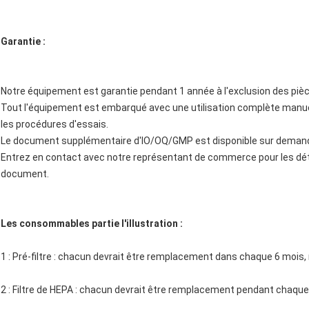
Garantie :
Notre équipement est garantie pendant 1 année à l'exclusion des p
Tout l'équipement est embarqué avec une utilisation complète manu
les procédures d'essais.
Le document supplémentaire d'IO/OQ/GMP est disponible sur deman
Entrez en contact avec notre représentant de commerce pour les dét
document.
Les consommables partie l'illustration :
1 : Pré-filtre : chacun devrait être remplacement dans chaque 6 mois, m
2 : Filtre de HEPA : chacun devrait être remplacement pendant chaqu