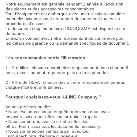
Notre équipement est garantie pendant 1 année à l'exclusion
des pièces et des accessoires consommables.
Tout l'équipement est embarqué avec une utilisation complète
manuelle accomplissent un rapport documentant toutes les
procédures d'essais.
Le document supplémentaire d'IO/OQ/GMP est disponible sur
demande.
Entrez en contact avec notre représentant de commerce pour
les détails de garantie ou la demande spécifiques de document.
Les consommables partie l'illustration :
1 : Pré-filtre : chacun devrait être remplacement dans chaque 6
mois, mais il ne peut régénérer plus de trois périodes.
2 : Filtre de HEPA : chacun devrait être remplacement pendant
chaque moitié et une années.
Pourquoi choisissez-vous K-LING Company ?
Ventes professionnelles :
• Nous évaluons chaque enquête que vous nous avez
envoyée, assurons l'offre concurrentielle rapide.
• Nous coopérons avec le client à offrir des
offres. Fournissez tous les documents necessory.
• Nous sommes des ventes team, avec tout
l'appui techinical d'équipe d'ingénieur