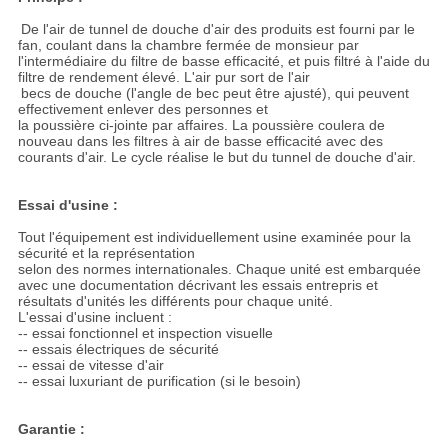
De l'air de tunnel de douche d'air des produits est fourni par le
fan, coulant dans la chambre fermée de monsieur par
l'intermédiaire du filtre de basse efficacité, et puis filtré à l'aide du
filtre de rendement élevé. L'air pur sort de l'air
becs de douche (l'angle de bec peut être ajusté), qui peuvent
effectivement enlever des personnes et
la poussière ci-jointe par affaires. La poussière coulera de
nouveau dans les filtres à air de basse efficacité avec des
courants d'air. Le cycle réalise le but du tunnel de douche d'air.
Essai d'usine :
Tout l'équipement est individuellement usine examinée pour la
sécurité et la représentation
selon des normes internationales. Chaque unité est embarquée
avec une documentation décrivant les essais entrepris et
résultats d'unités les différents pour chaque unité.
L'essai d'usine incluent :
-- essai fonctionnel et inspection visuelle
-- essais électriques de sécurité
-- essai de vitesse d'air
-- essai luxuriant de purification (si le besoin)
Garantie :