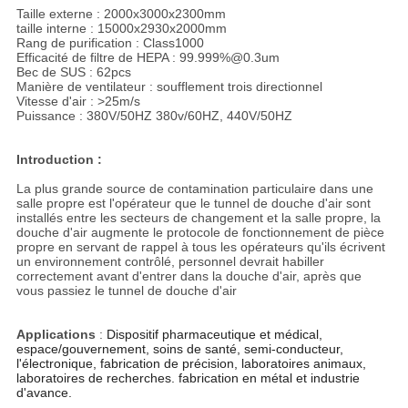
Taille externe : 2000x3000x2300mm
taille interne : 15000x2930x2000mm
Rang de purification : Class1000
Efficacité de filtre de HEPA : 99.999%@0.3um
Bec de SUS : 62pcs
Manière de ventilateur : soufflement trois directionnel
Vitesse d'air : >25m/s
Puissance : 380V/50HZ 380v/60HZ, 440V/50HZ
Introduction :
La plus grande source de contamination particulaire dans une
salle propre est l'opérateur que le tunnel de douche d'air sont
installés entre les secteurs de changement et la salle propre, la
douche d'air augmente le protocole de fonctionnement de pièce
propre en servant de rappel à tous les opérateurs qu'ils écrivent
un environnement contrôlé, personnel devrait habiller
correctement avant d'entrer dans la douche d'air, après que
vous passiez le tunnel de douche d'air
Applications
:
Dispositif pharmaceutique et médical,
espace/gouvernement, soins de santé, semi-conducteur,
l'électronique, fabrication de précision, laboratoires animaux,
laboratoires de recherches. fabrication en métal et industrie
d'avance.