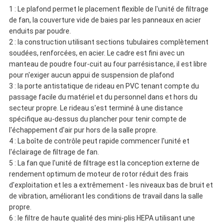
1 : Le plafond permet le placement flexible de l'unité de filtrage
de fan, la couverture vide de baies par les panneaux en acier
enduits par poudre.
2 : la construction utilisant sections tubulaires complètement
soudées, renforcées, en acier. Le cadre est fini avec un
manteau de poudre four-cuit au four parrésistance, il est libre
pour n'exiger aucun appui de suspension de plafond
3 : la porte antistatique de rideau en PVC tenant compte du
passage facile du matériel et du personnel dans et hors du
secteur propre. Le rideau s'est terminé à une distance
spécifique au-dessus du plancher pour tenir compte de
l'échappement d'air pur hors de la salle propre.
4 : La boîte de contrôle peut rapide commencer l'unité et
l'éclairage de filtrage de fan.
5 : La fan que l'unité de filtrage est la conception externe de
rendement optimum de moteur de rotor réduit des frais
d'exploitation et les a extrêmement - les niveaux bas de bruit et
de vibration, améliorant les conditions de travail dans la salle
propre.
6 : le filtre de haute qualité des mini-plis HEPA utilisant une