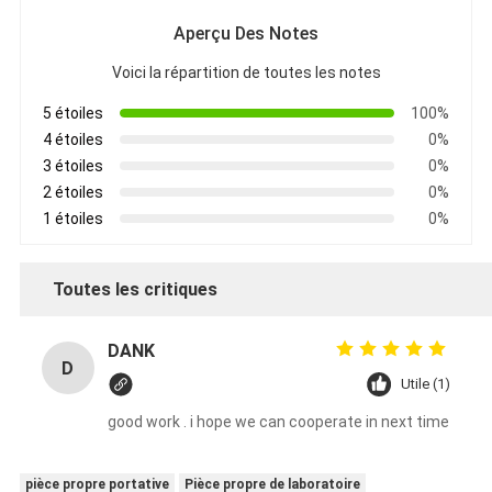
Aperçu Des Notes
Voici la répartition de toutes les notes
5 étoiles
100%
4 étoiles
0%
3 étoiles
0%
2 étoiles
0%
1 étoiles
0%
Toutes les critiques
DANK
D
Utile (1)
good work . i hope we can cooperate in next time
pièce propre portative
Pièce propre de laboratoire