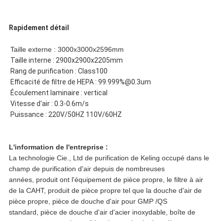
Rapidement détail
POLITIQUE
Taille externe : 3000x3000x2596mm
DE
Taille interne : 2900x2900x2205mm
Rang de purification : Class100
CONFIDENTIALITÉ
Efficacité de filtre de HEPA : 99.999%@0.3um
Écoulement laminaire : vertical
Vitesse d'air : 0.3-0.6m/s
Puissance : 220V/50HZ 110V/60HZ
L'information de l'entreprise :
La technologie Cie., Ltd de purification de Keling occupé dans le
champ de purification d'air depuis de nombreuses
années, produit ont l'équipement de pièce propre, le filtre à air
de la CAHT, produit de pièce propre tel que la douche d'air de
pièce propre, pièce de douche d'air pour GMP /QS
standard, pièce de douche d'air d'acier inoxydable, boîte de