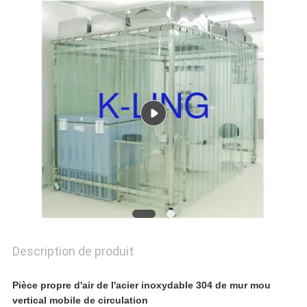
NOUS
CONTACTER
NOUVELLES
LES
AFFAIRES
PLAN
Description de produit
DU
Pièce propre d'air de l'acier inoxydable 304 de mur mou
SITE
vertical mobile de circulation