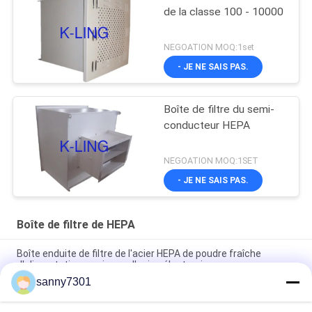
de la classe 100 - 10000
NEGOATION MOQ:1set
- JE NE SAIS PAS.
Boîte de filtre du semi-
conducteur HEPA
NEGOATION MOQ:1SET
- JE NE SAIS PAS.
Boîte de filtre de HEPA
Boîte enduite de filtre de l'acier HEPA de poudre fraîche
d'alimentation en air pour l'usine électronique
sanny7301
Remplacement jetable de boîte de filtre à air du rendement
élevé HEPA pour la pièce propre