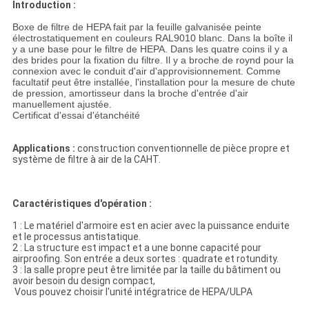
Introduction :
Boxe de filtre de HEPA fait par la feuille galvanisée peinte
électrostatiquement en couleurs RAL9010 blanc. Dans la boîte il
y a une base pour le filtre de HEPA. Dans les quatre coins il y a
des brides pour la fixation du filtre. Il y a broche de roynd pour la
connexion avec le conduit d'air d'approvisionnement. Comme
facultatif peut être installée, l'installation pour la mesure de chute
de pression, amortisseur dans la broche d'entrée d'air
manuellement ajustée.
Certificat d'essai d'étanchéité
Applications :
construction conventionnelle de pièce propre et
système de filtre à air de la CAHT.
Caractéristiques d'opération :
1 : Le matériel d'armoire est en acier avec la puissance enduite
et le processus antistatique.
2 : La structure est impact et a une bonne capacité pour
airproofing. Son entrée a deux sortes : quadrate et rotundity.
3 : la salle propre peut être limitée par la taille du bâtiment ou
avoir besoin du design compact,
Vous pouvez choisir l'unité intégratrice de HEPA/ULPA