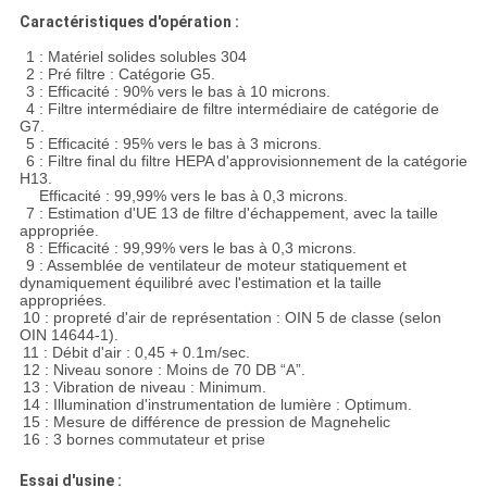
Caractéristiques d'opération :
1 : Matériel solides solubles 304
2 : Pré filtre : Catégorie G5.
3 : Efficacité : 90% vers le bas à 10 microns.
4 : Filtre intermédiaire de filtre intermédiaire de catégorie de
G7.
5 : Efficacité : 95% vers le bas à 3 microns.
6 : Filtre final du filtre HEPA d'approvisionnement de la catégorie
H13.
Efficacité : 99,99% vers le bas à 0,3 microns.
7 : Estimation d'UE 13 de filtre d'échappement, avec la taille
appropriée.
8 : Efficacité : 99,99% vers le bas à 0,3 microns.
9 : Assemblée de ventilateur de moteur statiquement et
dynamiquement équilibré avec l'estimation et la taille
appropriées.
10 : propreté d'air de représentation : OIN 5 de classe (selon
OIN 14644-1).
11 : Débit d'air : 0,45 + 0.1m/sec.
12 : Niveau sonore : Moins de 70 DB “A”.
13 : Vibration de niveau : Minimum.
14 : Illumination d'instrumentation de lumière : Optimum.
15 : Mesure de différence de pression de Magnehelic
16 : 3 bornes commutateur et prise
Essai d'usine :