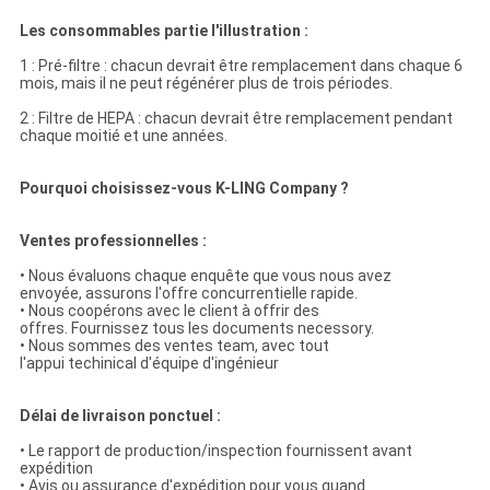
Les consommables partie l'illustration :
1 : Pré-filtre : chacun devrait être remplacement dans chaque 6
mois, mais il ne peut régénérer plus de trois périodes.
2 : Filtre de HEPA : chacun devrait être remplacement pendant
chaque moitié et une années.
Pourquoi choisissez-vous K-LING Company ?
Ventes professionnelles :
• Nous évaluons chaque enquête que vous nous avez
envoyée, assurons l'offre concurrentielle rapide.
• Nous coopérons avec le client à offrir des
offres. Fournissez tous les documents necessory.
• Nous sommes des ventes team, avec tout
l'appui techinical d'équipe d'ingénieur
Délai de livraison ponctuel :
• Le rapport de production/inspection fournissent avant
expédition
• Avis ou assurance d'expédition pour vous quand