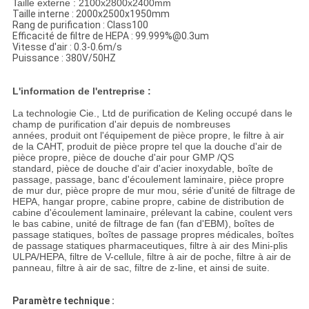
Taille externe : 2100x2800x2400mm
Taille interne : 2000x2500x1950mm
Rang de purification : Class100
Efficacité de filtre de HEPA : 99.999%@0.3um
Vitesse d'air : 0.3-0.6m/s
Puissance : 380V/50HZ
L'information de l'entreprise :
La technologie Cie., Ltd de purification de Keling occupé dans le
champ de purification d'air depuis de nombreuses
années, produit ont l'équipement de pièce propre, le filtre à air
de la CAHT, produit de pièce propre tel que la douche d'air de
pièce propre, pièce de douche d'air pour GMP /QS
standard, pièce de douche d'air d'acier inoxydable, boîte de
passage, passage, banc d'écoulement laminaire, pièce propre
de mur dur, pièce propre de mur mou, série d'unité de filtrage de
HEPA, hangar propre, cabine propre, cabine de distribution de
cabine d'écoulement laminaire, prélevant la cabine, coulent vers
le bas cabine, unité de filtrage de fan (fan d'EBM), boîtes de
passage statiques, boîtes de passage propres médicales, boîtes
de passage statiques pharmaceutiques, filtre à air des Mini-plis
ULPA/HEPA, filtre de V-cellule, filtre à air de poche, filtre à air de
panneau, filtre à air de sac, filtre de z-line, et ainsi de suite.
Paramètre technique :