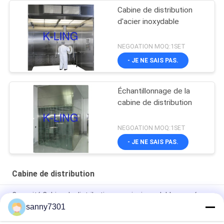
Cabine de distribution
d'acier inoxydable
NEGOATION MOQ:1SET
- JE NE SAIS PAS.
Échantillonnage de la
cabine de distribution
NEGOATION MOQ:1SET
- JE NE SAIS PAS.
Cabine de distribution
Capacité Cabine de distribution en acier inoxydable avec écran
LCD et taille personnalisée
sanny7301
Écran tactile Bureau d'échantillonnage en acier inoxydable