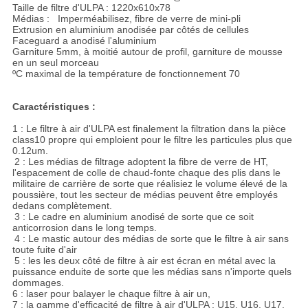
Taille de filtre d'ULPA : 1220x610x78
Médias :
Imperméabilisez, fibre de verre de mini-pli
Extrusion en aluminium anodisée par côtés de cellules
Faceguard a anodisé l'aluminium
Garniture 5mm, à moitié autour de profil, garniture de mousse
en un seul morceau
ºC maximal de la température de fonctionnement 70
Caractéristiques :
1 : Le filtre à air d'ULPA est finalement la filtration dans la pièce
class10 propre qui emploient pour le filtre les particules plus que
0.12um.
2 : Les médias de filtrage adoptent la fibre de verre de HT,
l'espacement de colle de chaud-fonte chaque des plis dans le
militaire de carrière de sorte que réalisiez le volume élevé de la
poussière, tout les secteur de médias peuvent être employés
dedans complètement.
3 : Le cadre en aluminium anodisé de sorte que ce soit
anticorrosion dans le long temps.
4 : Le mastic autour des médias de sorte que le filtre à air sans
toute fuite d'air
5 : les les deux côté de filtre à air est écran en métal avec la
puissance enduite de sorte que les médias sans n'importe quels
dommages.
6 : laser pour balayer le chaque filtre à air un,
7 : la gamme d'efficacité de filtre à air d'ULPA : U15, U16, U17,