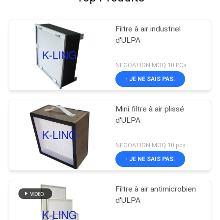
Filtre à air industriel
d'ULPA
NEGOATION MOQ:10 PCs
- JE NE SAIS PAS.
Mini filtre à air plissé
d'ULPA
NEGOATION MOQ:10 pcs
- JE NE SAIS PAS.
Filtre à air antimicrobien
d'ULPA