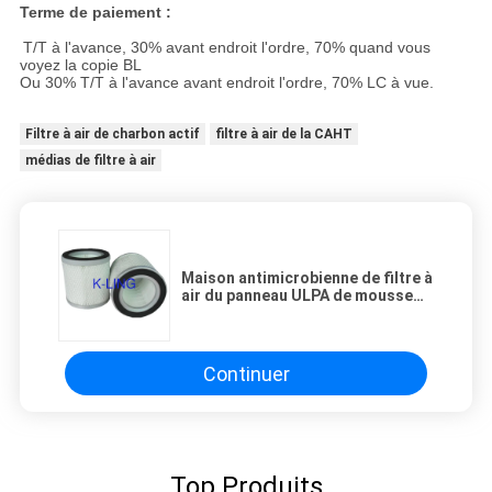
Terme de paiement :
T/T à l'avance, 30% avant endroit l'ordre, 70% quand vous
voyez la copie BL
Ou 30% T/T à l'avance avant endroit l'ordre, 70% LC à vue.
Filtre à air de charbon actif
filtre à air de la CAHT
médias de filtre à air
Maison antimicrobienne de filtre à
air du panneau ULPA de mousse
d'unité centrale dans la pièce
Class10 propre
Continuer
Top Produits