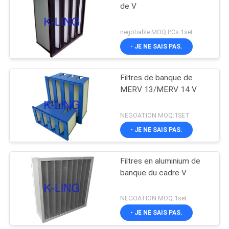
de V
negotiable MOQ:PCs 1set
- JE NE SAIS PAS.
Filtres de banque de
MERV 13/MERV 14 V
NEGOATION MOQ:1SET
- JE NE SAIS PAS.
Filtres en aluminium de
banque du cadre V
NEGOATION MOQ:1set
- JE NE SAIS PAS.