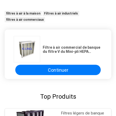
filtres à air à la maison
Filtres à air industriels
filtres à air commerciaux
Filtre à air commercial de banque
du filtre V du Mini-pli HEPA
H12/H13 avec le grand volume de
l'air
Continuer
Top Produits
Filtres légers de banque