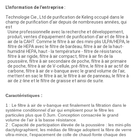
L'information de l'entreprise :
Technologie Cie., Ltd de purification de Keling occupé dans le
champ de purification d'air depuis de nombreuses années, qui
est
Usine professionnelle avec la recherche et développement,
produit, ventes d'équipement de purification d'air et de filtre à
air de la CAHT. Comme le filtre à air des mini-plis ULPA/HEPA, le
filtre de HEPA avec le filtre de bardeau, filtre à air de la haut-
humidité HEPA, haut - la température - filtre de résistance,
filtre à air rigide, filtre à air compact, filtre à air fin de la
poussière, filtre à air secondaire de poche, filtre à air primaire
de poche, filtre à air de V-cellule, pré-filtre, le filtre à air actif de
carbone, filtre à air de v-banque avec le grand volume de l'air,
mettent en sac le filtre à air, le filtre à air de panneau, le filtre à
air de z-line et le filtre de graisse et ainsi de suite.
Caractéristiques :
1 : Le filtre à air de v-banque est finalement la filtration dans le
système conditionnel d'air qui emploient pour le filtre les
particules plus que 0.3um. Conception consacrée le grand
volume de l'air à la basse résistance.
2 : Capacité de participation élevée de la poussière : les mini-plis
dactylographient, les médias de filtrage adoptent la fibre de verre
ultra-mince, l'espacement de colle de chaud-fonte chaque des