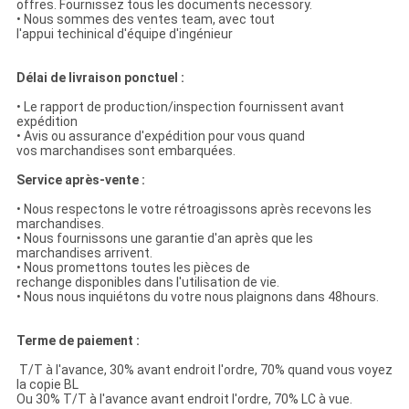
offres. Fournissez tous les documents necessory.
• Nous sommes des ventes team, avec tout
l'appui techinical d'équipe d'ingénieur
Délai de livraison ponctuel :
• Le rapport de production/inspection fournissent avant
expédition
• Avis ou assurance d'expédition pour vous quand
vos marchandises sont embarquées.
Service après-vente :
• Nous respectons le votre rétroagissons après recevons les
marchandises.
• Nous fournissons une garantie d'an après que les
marchandises arrivent.
• Nous promettons toutes les pièces de
rechange disponibles dans l'utilisation de vie.
• Nous nous inquiétons du votre nous plaignons dans 48hours.
Terme de paiement :
T/T à l'avance, 30% avant endroit l'ordre, 70% quand vous voyez
la copie BL
Ou 30% T/T à l'avance avant endroit l'ordre, 70% LC à vue.