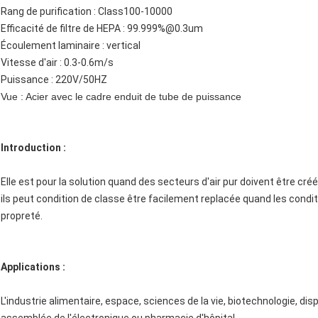
Rang de purification : Class100-10000
Efficacité de filtre de HEPA : 99.999%@0.3um
Écoulement laminaire : vertical
Vitesse d'air : 0.3-0.6m/s
Puissance : 220V/50HZ
Vue : Acier avec le cadre enduit de tube de puissance
Introduction :
Elle est pour la solution quand des secteurs d'air pur doivent être créé
ils peut condition de classe être facilement replacée quand les condi
propreté.
Applications :
L'industrie alimentaire, espace, sciences de la vie, biotechnologie, di