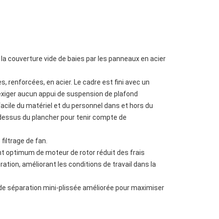
n, la couverture vide de baies par les panneaux en acier
, renforcées, en acier. Le cadre est fini avec un
n'exiger aucun appui de suspension de plafond
acile du matériel et du personnel dans et hors du
-dessus du plancher pour tenir compte de
filtrage de fan.
ent optimum de moteur de rotor réduit des frais
ration, améliorant les conditions de travail dans la
ue de séparation mini-plissée améliorée pour maximiser