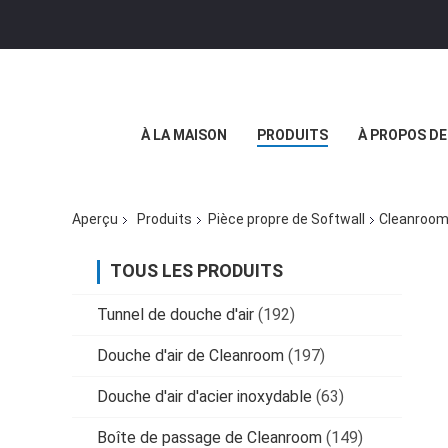
À LA MAISON
PRODUITS
À PROPOS D
Aperçu
Produits
Pièce propre de Softwall
Cleanroom 
TOUS LES PRODUITS
Tunnel de douche d'air
(192)
Douche d'air de Cleanroom
(197)
Douche d'air d'acier inoxydable
(63)
Boîte de passage de Cleanroom
(149)