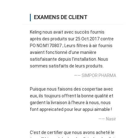
EXAMENS DE CLIENT
Keling nous avait avec succès fournis
après des produits sur 25 Oct.2017 contre
PO NO.M170807 ; Leurs filtres à air fournis
avaient fonctionné d'une manière
satisfaisante depuis l'installation. Nous
sommes satisfaits de leurs produits.
—— SIMPOR PHARMA
Puisque nous faisons des coopertae avec
eux, ils toujours offrent la bonne qualité et
gardent la livraison à l'heure à nous, nous
font appreicated pour leur appui aimable !
—— Nasir
C'est de certifier que nous avons acheté le