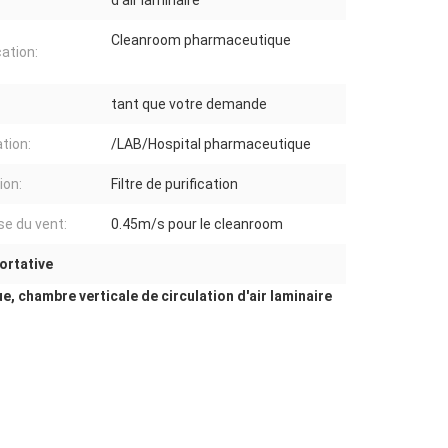
d'air laminaire
Cleanroom pharmaceutique
cation:
tant que votre demande
ation:
/LAB/Hospital pharmaceutique
ion:
Filtre de purification
se du vent:
0.45m/s pour le cleanroom
ortative
, chambre verticale de circulation d'air laminaire