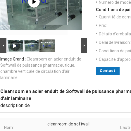
Numéro de modèl
Conditions de pai
Quantité de com
Prix:
Détails d'emballa
Délai de livraison:
Conditions de pa
Image Grand :
Cleanroom en acier enduit de
Capacité d'appr
Softwall de puissance pharmaceutique,
Contact
chambre verticale de circulation d'air
laminaire
Cleanroom en acier enduit de Softwall de puissance pharma
d'air laminaire
description de
cleanroom de softwall
Nom:
L'aut