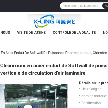
Re
E NOUS
VISITE DE L'USINE
CONTRÔLE DE LA QUALITÉ
NO
En Acier Enduit De Softwall De Puissance Pharmaceutique, Chambre Ve
Cleanroom en acier enduit de Softwall de pui
verticale de circulation d'air laminaire
Détails sur le prod
Lieu d'origine:
Nom de marque:
Certification: