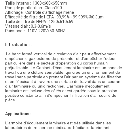
Taille interne : 1300x600x650mm
Rang de purification : Class100
Affichage : Contrôle d'affichage mené
Efficacité de filtre de HEPA : 99,99% - 99.999%@0.3um
Taille de filtre de HEPA : 1250x610x69
Vitesse d'air : 0.3-0.6m/s
Puissance : 110V-220V/50-60HZ
Introduction :
Le banc fermé vertical de circulation d'air peut effectivement
empêcher
le gaz externe de présenter et d'empêcher l'odeur
particulière dans le secteur d'opération du corps humain
préjudiciable.
Le Cabinet d'écoulement laminaire est un banc de
travail ou une clôture semblable, qui crée un
environnement de
travail
sans particule
en prenant l'air par un système de filtration
et en l'épuisant à travers une surface de travail dans un courant
d'air laminaire ou unidirectionnel. L'armoire d'écoulement
laminaire est incluse des côtés et est gardée sous la pression
positive constante afin d'empêcher l'infiltration d'air souillé de
pièce.
Applications :
L'armoire d'écoulement laminaire est très utilisée dans les
laboratoires de recherche médicaux, hôpitaux, fabriquant