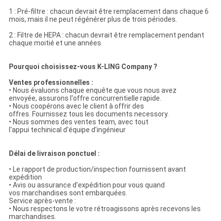
1 : Pré-filtre : chacun devrait être remplacement dans chaque 6
mois, mais il ne peut régénérer plus de trois périodes.
2 : Filtre de HEPA : chacun devrait être remplacement pendant
chaque moitié et une années.
Pourquoi choisissez-vous K-LING Company ?
Ventes professionnelles :
• Nous évaluons chaque enquête que vous nous avez
envoyée, assurons l'offre concurrentielle rapide.
• Nous coopérons avec le client à offrir des
offres. Fournissez tous les documents necessory.
• Nous sommes des ventes team, avec tout
l'appui techinical d'équipe d'ingénieur
Délai de livraison ponctuel :
• Le rapport de production/inspection fournissent avant
expédition
• Avis ou assurance d'expédition pour vous quand
vos marchandises sont embarquées.
Service après-vente :
• Nous respectons le votre rétroagissons après recevons les
marchandises.