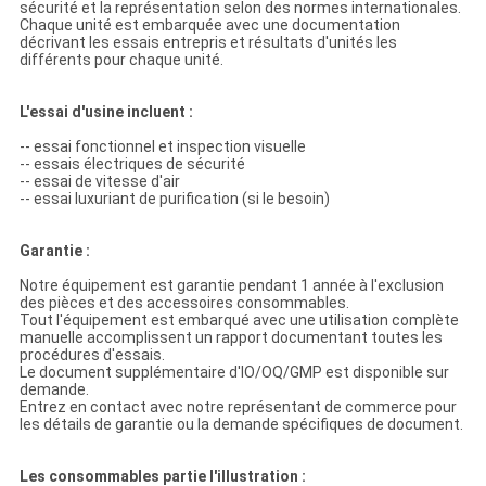
sécurité et la représentation selon des normes internationales.
Chaque unité est embarquée avec une documentation
décrivant les essais entrepris et résultats d'unités les
différents pour chaque unité.
L'essai d'usine incluent :
-- essai fonctionnel et inspection visuelle
-- essais électriques de sécurité
-- essai de vitesse d'air
-- essai luxuriant de purification (si le besoin)
Garantie :
Notre équipement est garantie pendant 1 année à l'exclusion
des pièces et des accessoires consommables.
Tout l'équipement est embarqué avec une utilisation complète
manuelle accomplissent un rapport documentant toutes les
procédures d'essais.
Le document supplémentaire d'IO/OQ/GMP est disponible sur
demande.
Entrez en contact avec notre représentant de commerce pour
les détails de garantie ou la demande spécifiques de document.
Les consommables partie l'illustration :