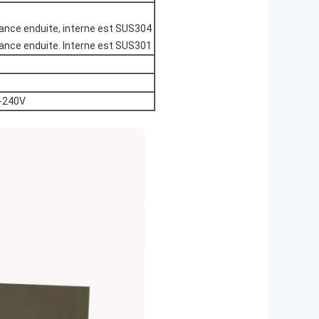
ssance enduite, interne est SUS304
ssance enduite. Interne est SUS301
V-240V