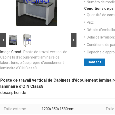
Numéro de modèl
Conditions de pai
Quantité de com
Prix:
Détails d'emballa
Délai de livraison:
Conditions de pa
Image Grand :
Poste de travail vertical de
Capacité d'appr
Cabinets d'écoulement laminaire de
Contact
laboratoire, pièce propre d'écoulement
laminaire d'OIN Class8
Poste de travail vertical de Cabinets d'écoulement laminai
laminaire d'OIN Class8
description de
Taille externe:
1200x850x1580mm
Taille