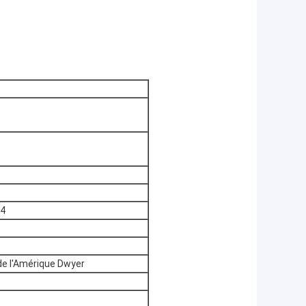
14
de l'Amérique Dwyer