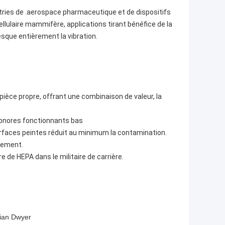
tries de .aerospace pharmaceutique et de dispositifs
ellulaire mammifère, applications tirant bénéfice de la
esque entièrement la vibration.
 pièce propre, offrant une combinaison de valeur, la
sonores fonctionnants bas
surfaces peintes réduit au minimum la contamination.
nnement.
e de HEPA dans le militaire de carrière.
rcian Dwyer