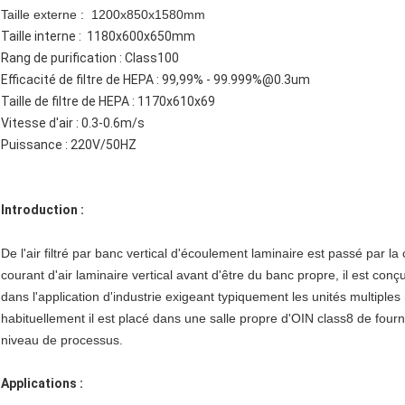
Taille externe : 1200x850x1580mm
Taille interne : 1180x600x650mm
Rang de purification : Class100
Efficacité de filtre de HEPA : 99,99% - 99.999%@0.3um
Taille de filtre de HEPA : 1170x610x69
Vitesse d'air : 0.3-0.6m/s
Puissance : 220V/50HZ
Introduction :
De l'air filtré par banc vertical d'écoulement laminaire est passé par
courant d'air laminaire vertical avant d'être du banc propre, il est con
dans l'application d'industrie exigeant typiquement les unités multiple
habituellement il est placé dans une salle propre d'OIN class8 de four
niveau de processus.
Applications :