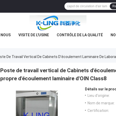
Re
E NOUS
VISITE DE L'USINE
CONTRÔLE DE LA QUALITÉ
NO
ste De Travail Vertical De Cabinets D'écoulement Laminaire De Labora
Poste de travail vertical de Cabinets d'écouleme
propre d'écoulement laminaire d'OIN Class8
Détails sur le prod
Lieu d'origine:
Nom de marque:
Certification: