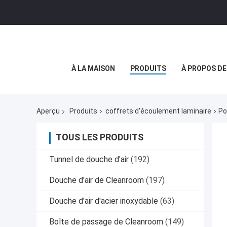
À LA MAISON
PRODUITS
À PROPOS D
Aperçu
Produits
coffrets d'écoulement laminaire
Po
TOUS LES PRODUITS
Tunnel de douche d'air
(192)
Douche d'air de Cleanroom
(197)
Douche d'air d'acier inoxydable
(63)
Boîte de passage de Cleanroom
(149)