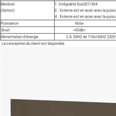
Matériel
1 : Intégralité Sus201/304.
(Option)
2 : Externe est en acier avec la pui
4 : Externe est en acier avec la pui
Puissance
450w
Bruit
<65db>
Alimentation d'énergie
C.A. 50HZ de 110v/60HZ 220
La conception du client est disponible.