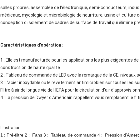
salles propres, assemblée de l'électronique, semi-conducteurs, indus
médicaux, mycologie et microbiologie de nourriture, usine et culture c
conception d'isolement de cadres de surface de travail qui élimine pr
Caractéristiques d'opération :
1 : Elle est manufacturée pour les applications les plus exigeantes de
construction de haute qualité.
2 : Tableau de commande de LED avec la remarque de la CE, niveaux 
3 : L'acier inoxydable ou le revêtement antimicrobien sur toutes les 
Filtre à air de longue vie de HEPA pour la circulation d'air d'approvisio
4 : La pression de Dwyer d'Américain rappellent vous remplacent le filtr
Illustration :
1 : Pré-filtre 2 : Fans 3 : Tableau de commande 4 : Pression d'Ame