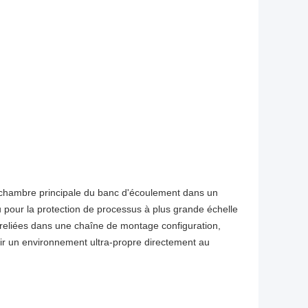
 la chambre principale du banc d'écoulement dans un
çu pour la protection de processus à plus grande échelle
s reliées dans une chaîne de montage configuration,
nir un environnement ultra-propre directement au