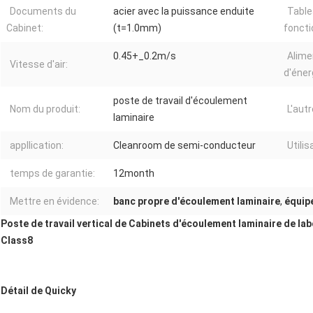
Documents du
acier avec la puissance enduite
Table
Cabinet:
(t=1.0mm)
fonct
0.45+_0.2m/s
Alime
Vitesse d'air:
d'éner
poste de travail d'écoulement
Nom du produit:
L'aut
laminaire
appllication:
Cleanroom de semi-conducteur
Utilis
temps de garantie:
12month
Mettre en évidence:
banc propre d'écoulement laminaire
,
équipe
Poste de travail vertical de Cabinets d'écoulement laminaire de la
Class8
Détail de Quicky