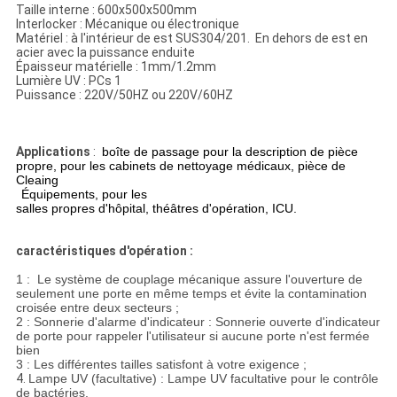
Taille interne : 600x500x500mm
Interlocker : Mécanique ou électronique
Matériel : à l'intérieur de est SUS304/201. En dehors de est en
acier avec la puissance enduite
Épaisseur matérielle : 1mm/1.2mm
Lumière UV : PCs 1
Puissance : 220V/50HZ ou 220V/60HZ
Applications
:
boîte de passage pour la description de pièce
propre, pour les cabinets de nettoyage médicaux, pièce de
Cleaing
Équipements, pour les
salles propres d'hôpital, théâtres d'opération, ICU.
caractéristiques d'opération :
1 : Le système de couplage mécanique assure l'ouverture de
seulement une porte en même temps et évite la contamination
croisée entre deux secteurs ;
2 : Sonnerie d'alarme d'indicateur : Sonnerie ouverte d'indicateur
de porte pour rappeler l'utilisateur si aucune porte n'est fermée
bien
3 : Les différentes tailles satisfont à votre exigence ;
4.
Lampe UV (facultative) : Lampe UV facultative pour le contrôle
de bactéries.