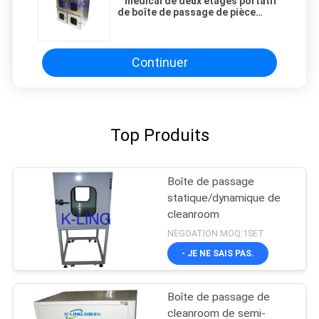
médical de deux étages portatif
de boîte de passage de pièce
propre/d'équipement pièce propre
Continuer
Top Produits
Boîte de passage
statique/dynamique de
cleanroom
NEGOATION MOQ:1SET
- JE NE SAIS PAS.
Boîte de passage de
cleanroom de semi-