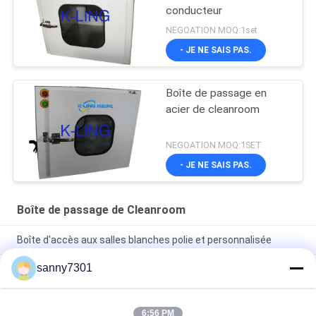
conducteur
NEGOATION MOQ:1set
- JE NE SAIS PAS.
Boîte de passage en
acier de cleanroom
NEGOATION MOQ:1SET
- JE NE SAIS PAS.
Boîte de passage de Cleanroom
Boîte d'accès aux salles blanches polie et personnalisée
sanny7301
Boîte de passage statique de pièce propre de laboratoire avec
le Cabinet 304 d'acier inoxydable de lumière UV
Boîte de passage statique adaptée aux besoins du client
6:56 PM