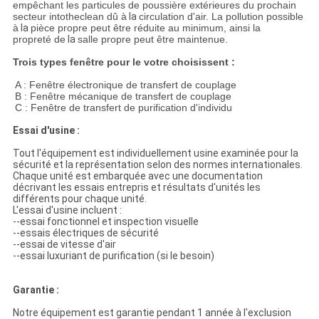
empêchant les particules de poussière extérieures du prochain
secteur intotheclean dû à
la
circulation d'air. La pollution possible
à
la
pièce propre peut être réduite au minimum, ainsi la
propreté de
la
salle propre peut être maintenue.
Trois types fenêtre pour le votre choisissent :
A : Fenêtre électronique de transfert de couplage
B : Fenêtre mécanique de transfert de couplage
C : Fenêtre de transfert de purification d'individu
Essai d'usine :
Tout l'équipement est individuellement usine examinée pour la
sécurité et la représentation selon des normes internationales.
Chaque unité est embarquée avec une documentation
décrivant les essais entrepris et résultats d'unités les
différents pour chaque unité.
L'essai d'usine incluent :
--essai fonctionnel et inspection visuelle
--essais électriques de sécurité
--essai de vitesse d'air
--essai luxuriant de purification (si le besoin)
Garantie :
Notre équipement est garantie pendant 1 année à l'exclusion