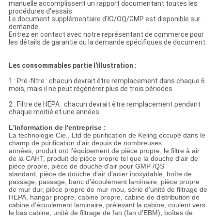
manuelle accomplissent un rapport documentant toutes les
procédures d'essais.
Le document supplémentaire d'IO/OQ/GMP est disponible sur
demande.
Entrez en contact avec notre représentant de commerce pour
les détails de garantie ou la demande spécifiques de document.
Les consommables partie l'illustration :
1 : Pré-filtre : chacun devrait être remplacement dans chaque 6
mois, mais il ne peut régénérer plus de trois périodes.
2 : Filtre de HEPA : chacun devrait être remplacement pendant
chaque moitié et une années.
L'information de l'entreprise :
La technologie Cie., Ltd de purification de Keling occupé dans le
champ de purification d'air depuis de nombreuses
années, produit ont l'équipement de pièce propre, le filtre à air
de la CAHT, produit de pièce propre tel que la douche d'air de
pièce propre, pièce de douche d'air pour GMP /QS
standard, pièce de douche d'air d'acier inoxydable, boîte de
passage, passage, banc d'écoulement laminaire, pièce propre
de mur dur, pièce propre de mur mou, série d'unité de filtrage de
HEPA, hangar propre, cabine propre, cabine de distribution de
cabine d'écoulement laminaire, prélevant la cabine, coulent vers
le bas cabine, unité de filtrage de fan (fan d'EBM), boîtes de