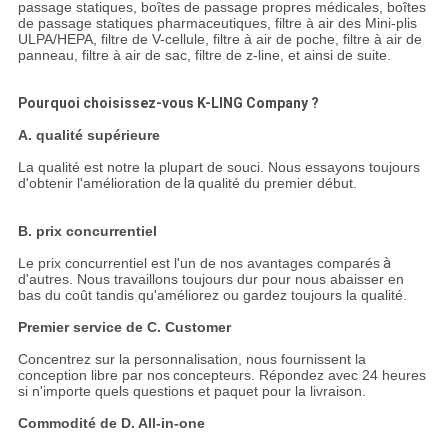
passage statiques, boîtes de passage propres médicales, boîtes
de passage statiques pharmaceutiques, filtre à air des Mini-plis
ULPA/HEPA, filtre de V-cellule, filtre à air de poche, filtre à air de
panneau, filtre à air de sac, filtre de z-line, et ainsi de suite.
Pourquoi choisissez-vous K-LING Company ?
A. qualité supérieure
La qualité est notre la plupart de souci. Nous essayons toujours
d'obtenir l'amélioration de
la
qualité du premier début.
B. prix concurrentiel
Le prix concurrentiel est l'un de nos avantages comparés
à
d'autres. Nous travaillons toujours dur pour nous abaisser en
bas du coût tandis qu'améliorez ou gardez toujours la qualité.
Premier service de C. Customer
Concentrez sur la personnalisation, nous fournissent la
conception libre par nos
concepteurs. Répondez avec 24 heures
si n'importe quels questions et paquet pour la livraison.
Commodité de D. All-in-one