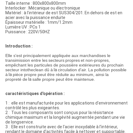
Taille interne : 800x800x800mm
Interlocker : Mécanique ou électronique
Matériel : à l'intérieur de est SUS304/201. En dehors de est en
acier avec la puissance enduite
Épaisseur matérielle : 1mm/1.2mm
Lumière UV : PCs 1
Puissance : 220V/50HZ
Introduction :
Elle s'est principalement appliquée aux marchandises le
transimission entre les
secteurs
propres
et non-propres,
empêchant les particules de poussière extérieures du prochain
secteur intotheclean dû à
la
circulation d'air. La pollution possible
à
la
pièce propre peut être réduite au minimum, ainsi la
propreté de
la
salle propre peut être maintenue.
caractéristiques d'opération :
1 : elle est manufacturée pour les applications d'environnement
contrôlé les plus exigeantes.
2 : Tous les composants sont conçus pour la résistance
chimique maximum et la longévité augmentée pendant une vie
de longservice.
3 : Elle est construite avec de l'acier inoxydable à l'intérieur,
rendant le domaine d'activités facile à nettoyer et supportable.