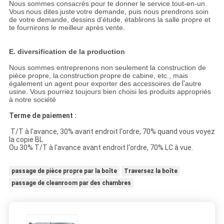
Nous sommes consacrés pour te donner le service tout-en-un.
Vous
nous dites
juste
votre demande, puis nous prendrons soin
de votre demande, dessins d'étude, établirons la salle propre et
te fournirons le meilleur après vente.
E. diversification de la production
Nous sommes entreprenons non seulement la construction de
pièce propre, la
construction
propre
de cabine, etc., mais
également un agent pour exporter des accessoires de
l'
autre
usine. Vous pourriez toujours bien choisi les produits appropriés
à notre société
Terme de paiement :
T/T à l'avance, 30% avant endroit l'ordre, 70% quand vous voyez
la copie BL
Ou 30% T/T à l'avance avant endroit l'ordre, 70% LC à vue.
passage de pièce propre par la boîte
Traversez la boîte
passage de cleanroom par des chambres