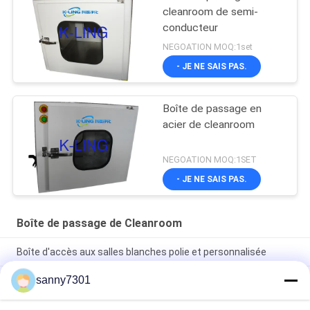
cleanroom de semi-
conducteur
NEGOATION MOQ:1set
- JE NE SAIS PAS.
Boîte de passage en
acier de cleanroom
NEGOATION MOQ:1SET
- JE NE SAIS PAS.
Boîte de passage de Cleanroom
Boîte d'accès aux salles blanches polie et personnalisée
sanny7301
Boîte de passage statique de pièce propre de laboratoire avec
le Cabinet 304 d'acier inoxydable de lumière UV