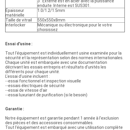
3 : Externe est en acier avec la puissance
enduite. Interne est SUS301.
Épaisseur
1.0/1.2/1.5mm
matérielle
Taille de vitrail
550x550x8mm
Interlocker
Mécanique ou électronique pour le votre
choisissez
Essai d'usine :
Tout l'équipement est individuellement usine examinée pour la
sécurité et la représentation selon des normes internationales.
Chaque unité est embarquée avec une documentation
décrivant les essais entrepris et résultats d'unités les
différents pour chaque unité.
L'essai d'usine incluent :
--essai fonctionnel et inspection visuelle
--essais électriques de sécurité
--essai de vitesse d'air
--essai luxuriant de purification (si le besoin)
Garantie :
Notre équipement est garantie pendant 1 année à l'exclusion
des pièces et des accessoires consommables.
Tout l'équipement est embarqué avec une utilisation complète