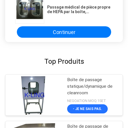
Passage médical de pièce propre
de HEPA par la boîte,
décontamination de la pièce
SUS201 propre
Continuer
Top Produits
Boîte de passage
statique/dynamique de
cleanroom
NEGOATION MOQ:1SET
- JE NE SAIS PAS.
Boîte de passage de