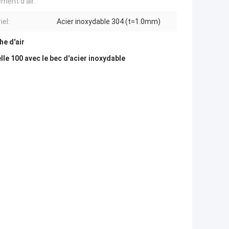
ement d'air:
iel:
Acier inoxydable 304 (t=1.0mm)
he d'air
le 100 avec le bec d'acier inoxydable