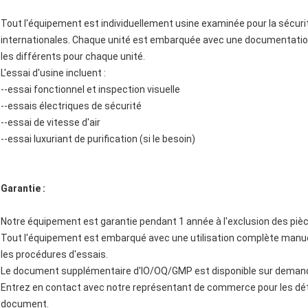
Tout l'équipement est individuellement usine examinée pour la sécuri
internationales. Chaque unité est embarquée avec une documentation 
les différents pour chaque unité.
L'essai d'usine incluent :
--essai fonctionnel et inspection visuelle
--essais électriques de sécurité
--essai de vitesse d'air
--essai luxuriant de purification (si le besoin)
Garantie :
Notre équipement est garantie pendant 1 année à l'exclusion des p
Tout l'équipement est embarqué avec une utilisation complète manu
les procédures d'essais.
Le document supplémentaire d'IO/OQ/GMP est disponible sur deman
Entrez en contact avec notre représentant de commerce pour les dét
document.