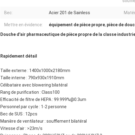
souffl
Bec:
Acier 201 de Sainless
Matér
Mettre en évidence:
équipement de pièce propre
,
pièce de douc
Douche d'air pharmaceutique de pièce propre de la classe industriel
Rapidement détail
Taille externe : 1400x1000x2180mm
Taille interne : 790x930x1910mm
Célibataire avec blowering bilatéral
Rang de purification : Class100
Efficacité de filtre de HEPA : 99.999%@0.3um
Personnel par cycle : 1-2 personne
Bec de SUS : 12pcs
Manière de ventilateur : soufflement bilatéral
Vitesse d'air : >23m/s