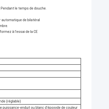
ED Pendant le temps de douche.
ur automatique de bilatéral
ambre.
ormez à l'essai de la CE
de (réglable)
ble puissance-enduit ou blanc d'époxyde de couleur