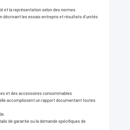
té et la représentation selon des normes
décrivant les essais entrepris et résultats d'unités
ièces et des accessoires consommables.
elle accomplissent un rapport documentant toutes
de.
ails de garantie ou la demande spécifiques de