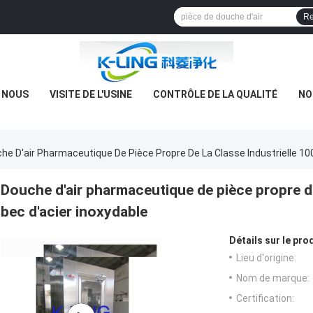
Re
E NOUS
VISITE DE L'USINE
CONTRÔLE DE LA QUALITÉ
NO
he D'air Pharmaceutique De Pièce Propre De La Classe Industrielle 10
Douche d'air pharmaceutique de pièce propre de 
bec d'acier inoxydable
Détails sur le prod
Lieu d'origine:
Nom de marque:
Certification: