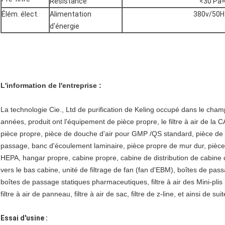
Résistance
<30 Pa=
Élém. élect.
Alimentation
380v/50H
d'énergie
L'information de l'entreprise :
La technologie Cie., Ltd de purification de Keling occupé dans le cham
années, produit ont l'équipement de pièce propre, le filtre à air de la 
pièce propre, pièce de douche d'air pour GMP /QS standard, pièce de 
passage, banc d'écoulement laminaire, pièce propre de mur dur, pièce 
HEPA, hangar propre, cabine propre, cabine de distribution de cabine 
vers le bas cabine, unité de filtrage de fan (fan d'EBM), boîtes de pa
boîtes de passage statiques pharmaceutiques, filtre à air des Mini-plis U
filtre à air de panneau, filtre à air de sac, filtre de z-line, et ainsi de suit
Essai d'usine :