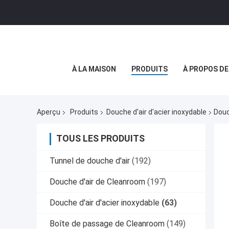
À LA MAISON
PRODUITS
À PROPOS D
Aperçu
Produits
Douche d'air d'acier inoxydable
Douc
TOUS LES PRODUITS
Tunnel de douche d'air
(192)
Douche d'air de Cleanroom
(197)
Douche d'air d'acier inoxydable
(63)
Boîte de passage de Cleanroom
(149)