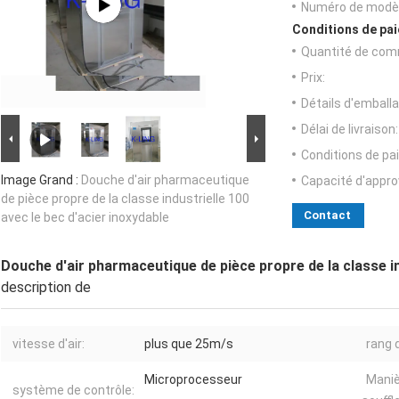
Numéro de modèl
Conditions de pai
Quantité de com
Prix:
Détails d'emballa
Délai de livraison:
Conditions de pa
Image Grand :
Douche d'air pharmaceutique
Capacité d'appr
de pièce propre de la classe industrielle 100
Contact
avec le bec d'acier inoxydable
Douche d'air pharmaceutique de pièce propre de la classe in
description de
vitesse d'air:
plus que 25m/s
rang 
Microprocesseur
Maniè
système de contrôle: