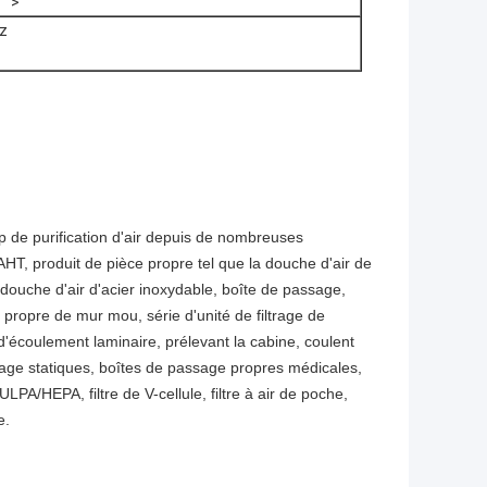
"">
z
p de purification d'air depuis de nombreuses
CAHT, produit de pièce propre tel que la douche d'air de
douche d'air d'acier inoxydable, boîte de passage,
propre de mur mou, série d'unité de filtrage de
d'écoulement laminaire, prélevant la cabine, coulent
ssage statiques, boîtes de passage propres médicales,
LPA/HEPA, filtre de V-cellule, filtre à air de poche,
e.