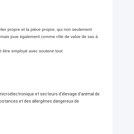
elier propre et la pièce propre, qui non seulement
 mais joue également comme rôle de valve de sas à
t être employé avec soutenir tout
microélectronique et secteurs d'élevage d'animal de
ubstances et des allergènes dangereux de