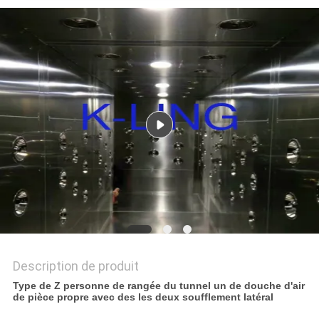
LES
AFFAIRES
PLAN
DU
SITE
POLITIQUE
DE
CONFIDENTIALITÉ
Description de produit
Type de Z personne de rangée du tunnel un de douche d'air
de pièce propre avec des les deux soufflement latéral