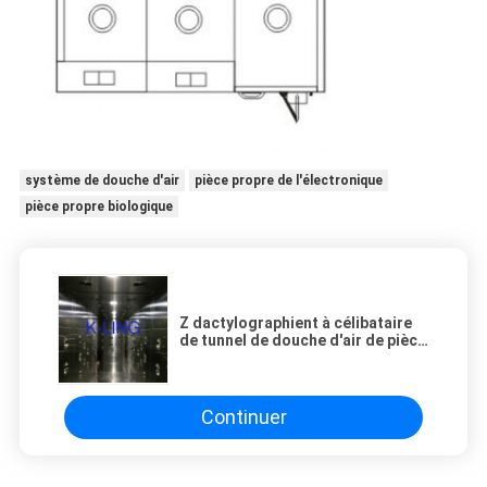
système de douche d'air
pièce propre de l'électronique
pièce propre biologique
Z dactylographient à célibataire
de tunnel de douche d'air de pièce
propre avec des les deux le
soufflement de côté
Continuer