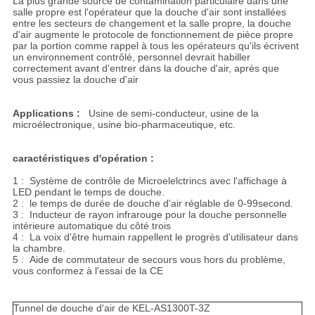
La plus grande source de contamination particulaire dans une
salle propre est l'opérateur que la douche d'air sont installées
entre les secteurs de changement et la salle propre, la douche
d'air augmente le protocole de fonctionnement de pièce propre
par la portion comme rappel à tous les opérateurs qu'ils écrivent
un environnement contrôlé, personnel devrait habiller
correctement avant d'entrer dans la douche d'air, après que
vous passiez la douche d'air
Applications :
Usine de semi-conducteur, usine de la
microélectronique, usine bio-pharmaceutique, etc.
caractéristiques d'opération :
1 : Système de contrôle de Microelelctrincs avec l'affichage à
LED pendant le temps de douche.
2 : le temps de durée de douche d'air réglable de 0-99second.
3 : Inducteur de rayon infrarouge pour la douche personnelle
intérieure automatique du côté trois
4 : La voix d'être humain rappellent le progrès d'utilisateur dans
la chambre.
5 : Aide de commutateur de secours vous hors du problème,
vous conformez à l'essai de la CE
Tunnel de douche d'air de KEL-AS1300T-3Z