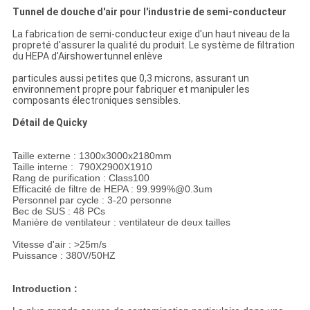
Tunnel de douche d'air pour l'industrie de semi-conducteur
La fabrication de semi-conducteur exige d'un haut niveau de la
propreté d'assurer la qualité du produit. Le système de filtration
du HEPA d'Airshowertunnel enlève
particules aussi petites que 0,3 microns, assurant un
environnement propre pour fabriquer et manipuler les
composants électroniques sensibles.
Détail de Quicky
Taille externe : 1300x3000x2180mm
Taille interne : 790X2900X1910
Rang de purification : Class100
Efficacité de filtre de HEPA : 99.999%@0.3um
Personnel par cycle : 3-20 personne
Bec de SUS : 48 PCs
Manière de ventilateur : ventilateur de deux tailles
Vitesse d'air : >25m/s
Puissance : 380V/50HZ
Introduction :