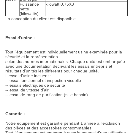
Puissance
kilowatt 0.75X3
nette
(kilowatts)
La conception du client est disponible.
Essai d'usine :
Tout l'équipement est individuellement usine examinée pour la
sécurité et la représentation
selon des normes internationales. Chaque unité est embarquée
avec une documentation décrivant les essais entrepris et
résultats d'unités les différents pour chaque unité.
L'essai d'usine incluent :
-- essai fonctionnel et inspection visuelle
-- essais électriques de sécurité
-- essai de vitesse d'air
-- essai de rang de purification (si le besoin)
Garantie :
Notre équipement est garantie pendant 1 année à l'exclusion
des pièces et des accessoires consommables.
Tout l'équipement est embarqué avec le manuel d'une utilisation