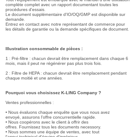
complète complet avec un rapport documentant toutes les
procédures d'essais.
Le document supplémentaire d'IO/OQ/GMP est disponible sur
demande.
Entrez en contact avec notre représentant de commerce pour
les détails de garantie ou la demande spécifiques de document.
Illustration consommable de pièces :
1 : Pré-filtre : chacun devrait être remplacement dans chaque 6
mois, mais il peut ne régénérer pas plus trois fois.
2 : Filtre de HEPA : chacun devrait être remplacement pendant
chaque moitié et une années.
Pourquoi vous choisissez K-LING Company ?
Ventes professionnelles :
• Nous évaluons chaque enquête que vous nous avez
envoyé, assurons l'offre concurrentielle rapide.
• Nous coopérons avec le client à offrir des
offres. Fournissez tous les documents necessory.
• Nous sommes une équipe de ventes, avec tout
l'appui techinical d'équipe d'ingénieur