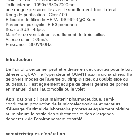
Taille interne : 1090x2930x2000mm
une rangée personnelle avec le soufflement trois latéral
Rang de purification : Class100
Efficacité de filtre de HEPA : 99.999%@0.3um
Personnel par cycle : 6-50 personne
Bec de SUS : 48pcs
Manière de ventilateur : soufflement de trois tailles
Vitesse d'air : >25m/s
Puissance : 380V/50HZ
Introduction :
De l'air Showertunnel peut être divisé en deux sortes pour le but
différent, QUANT à l'opérateur et QUANT aux marchandises. Il a
de divers modes de
l'
averse du
simple-
side, du
double-
side ou
du dessus. Il est également équipé de divers genres de portes
en manuel, dans l'automobile ou le volet
Applications :
il peut maintenir pharmaceutique, semi-
conducteur, production de la microélectronique et secteurs
d'élevage d'animal de laboratoire propres et également réduire
au minimum la sortie des substances et des allergènes
dangereux de l'environnement contrôlé.
caractéristiques d'opération :