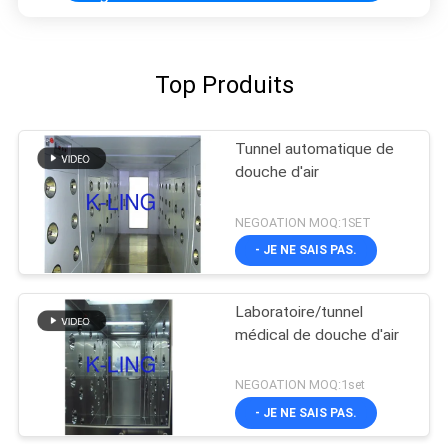
e\":\"sanny7301\"}");'>
Top Produits
Tunnel automatique de
douche d'air
NEGOATION MOQ:1SET
- JE NE SAIS PAS.
Laboratoire/tunnel
médical de douche d'air
NEGOATION MOQ:1set
- JE NE SAIS PAS.