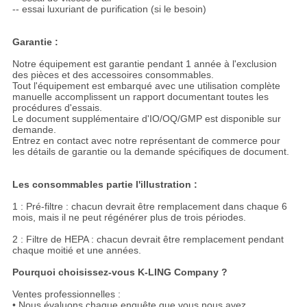
-- essai luxuriant de purification (si le besoin)
Garantie :
Notre équipement est garantie pendant 1 année à l'exclusion
des pièces et des accessoires consommables.
Tout l'équipement est embarqué avec une utilisation complète
manuelle accomplissent un rapport documentant toutes les
procédures d'essais.
Le document supplémentaire d'IO/OQ/GMP est disponible sur
demande.
Entrez en contact avec notre représentant de commerce pour
les détails de garantie ou la demande spécifiques de document.
Les consommables partie l'illustration :
1 : Pré-filtre : chacun devrait être remplacement dans chaque 6
mois, mais il ne peut régénérer plus de trois périodes.
2 : Filtre de HEPA : chacun devrait être remplacement pendant
chaque moitié et une années.
Pourquoi choisissez-vous K-LING Company ?
Ventes professionnelles :
• Nous évaluons chaque enquête que vous nous avez