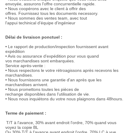
envoyée, assurons l'offre concurrentielle rapide.
• Nous coopérons avec le client à offrir des
offres. Fournissez tous les documents necessory.
• Nous sommes des ventes team, avec tout
l'appui techinical d'équipe d'ingénieur
Délai de livraison ponctuel :
• Le rapport de production/inspection fournissent avant
expédition
• Avis ou assurance d'expédition pour vous quand
vos marchandises sont embarquées.
Service après-vente :
• Nous respectons le votre rétroagissons après recevons les
marchandises.
• Nous fournissons une garantie d'an après que les
marchandises arrivent.
• Nous promettons toutes les pièces de
rechange disponibles dans l'utilisation de vie.
• Nous nous inquiétons du votre nous plaignons dans 48hours.
Terme de paiement :
T/T à l'avance, 30% avant endroit l'ordre, 70% quand vous
voyez la copie BL
Ou 30% T/T à l'avance avant endroit l'ordre, 70% LC à vue.