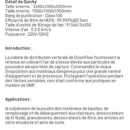
Détail de Quicky
Taille externe : 1100x1300x2400mm
Taille interne : 1000x1000x1950mm
Rang de purification : Class100
Efficacité de filtre de HEPA : 99.999%@0.3um
Taille d'unités de filtrage de fan : 915x615x350
Vitesse d'air : 0.3-0.6m/s
Puissance : 220V/50HZ
Introduction :
La cabine de distribution verticale de DownFlow fournissent la
retenue en utilisant l'air de vitesse élevée aux particules de
poussière aéroportées de capture. Commandez le risque
d'exposition aux matériaux dangereux pour une grande variété
d'équipement et de processus. Protégeant l'opérateur pendant
des tâches sensibles, ceci était conforme aux pratiques en
matière de GMP.
Applications :
la subdivision de la poudre des matériaux de liquides, de
remplissage et de débarquement aux réacteurs, dessiccateurs
de lit fluide, granulatoires, dessiccateurs de filtre, les articles en
verre ensabote et ainsi de suite.