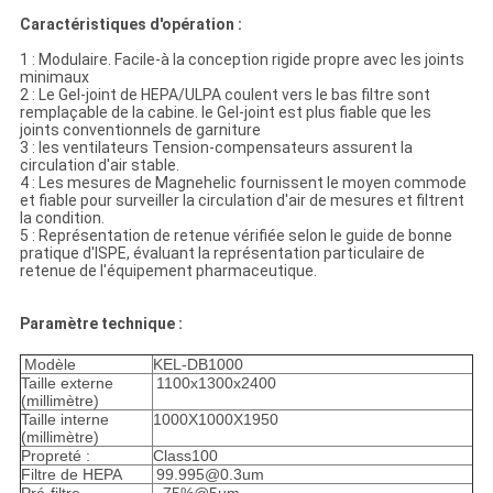
Caractéristiques d'opération :
1 : Modulaire. Facile-à la conception rigide propre avec les joints
minimaux
2 : Le Gel-joint de HEPA/ULPA coulent vers le bas filtre sont
remplaçable de la cabine. le Gel-joint est plus fiable que les
joints conventionnels de garniture
3 : les ventilateurs Tension-compensateurs assurent la
circulation d'air stable.
4 : Les mesures de Magnehelic fournissent le moyen commode
et fiable pour surveiller la circulation d'air de mesures et filtrent
la condition.
5 : Représentation de retenue vérifiée selon le guide de bonne
pratique d'ISPE, évaluant la représentation particulaire de
retenue de l'équipement pharmaceutique.
Paramètre technique :
Modèle
KEL-DB1000
Taille externe
1100x1300x2400
(millimètre)
Taille interne
1000X1000X1950
(millimètre)
Propreté :
Class100
Filtre de HEPA
99.995@0.3um