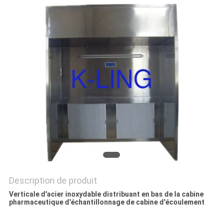
LES
AFFAIRES
PLAN
DU
SITE
POLITIQUE
DE
CONFIDENTIALITÉ
Description de produit
Verticale d'acier inoxydable distribuant en bas de la cabine
pharmaceutique d'échantillonnage de cabine d'écoulement