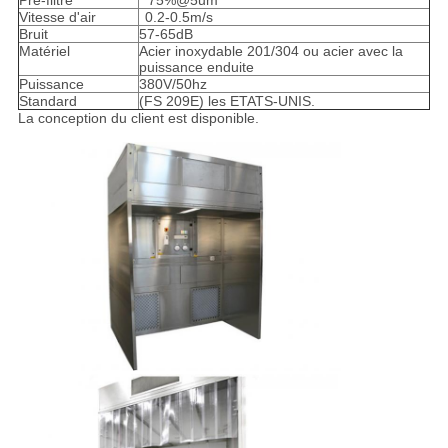
Pré-filtre
75%@5um
Vitesse d'air
0.2-0.5m/s
Bruit
57-65dB
Matériel
Acier inoxydable 201/304 ou acier avec la
puissance enduite
Puissance
380V/50hz
Standard
(FS 209E) les ETATS-UNIS.
La conception du client est disponible.