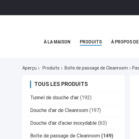
À LA MAISON
PRODUITS
À PROPOS D
Aperçu
Produits
Boîte de passage de Cleanroom
Pas
TOUS LES PRODUITS
Tunnel de douche d'air
(192)
Douche d'air de Cleanroom
(197)
Douche d'air d'acier inoxydable
(63)
Boîte de passage de Cleanroom
(149)