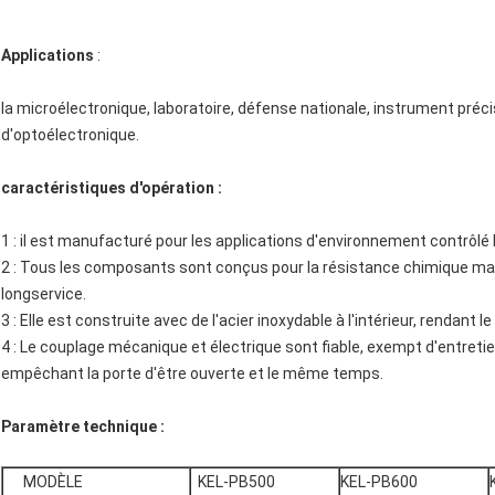
Applications
:
la microélectronique, laboratoire, défense nationale, instrument pr
d'optoélectronique.
caractéristiques d'opération :
1 : il est manufacturé pour les applications d'environnement contrôlé 
2 : Tous les composants sont conçus pour la résistance chimique m
longservice.
3 : Elle est construite avec de l'acier inoxydable à l'intérieur, rendant
4 : Le couplage mécanique et électrique sont fiable, exempt d'entretie
empêchant la porte d'être ouverte et le même temps.
Paramètre technique :
MODÈLE
KEL-PB500
KEL-PB600