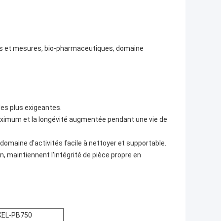
écis et mesures, bio-pharmaceutiques, domaine
les plus exigeantes.
aximum et la longévité augmentée pendant une vie de
 le domaine d'activités facile à nettoyer et supportable.
n, maintiennent l'intégrité de pièce propre en
KEL-PB750