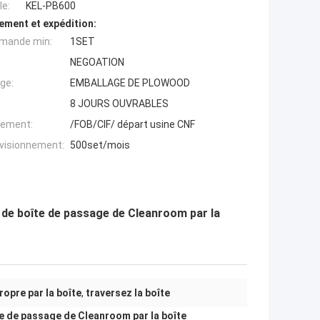
e:
KEL-PB600
ement et expédition:
mande min:
1SET
NEGOATION
ge:
EMBALLAGE DE PLOWOOD
8 JOURS OUVRABLES
iement:
/FOB/CIF/ départ usine CNF
ovisionnement:
500set/mois
 de boîte de passage de Cleanroom par la
opre par la boîte
,
traversez la boîte
e de passage de Cleanroom par la boîte