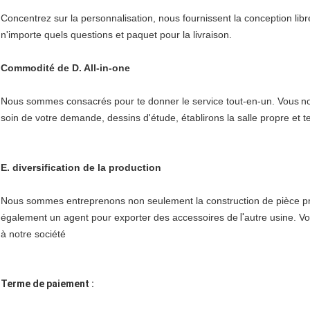
Concentrez sur la personnalisation, nous fournissent la conception lib
n'importe quels questions et paquet pour la livraison.
Commodité de D. All-in-one
Nous sommes consacrés pour te donner le service tout-en-un. Vous
no
soin de votre demande, dessins d'étude, établirons la salle propre et te
E. diversification de la production
Nous sommes entreprenons non seulement la construction de pièce pr
également un agent pour exporter des accessoires de
l'
autre usine. Vo
à notre société
Terme de paiement :