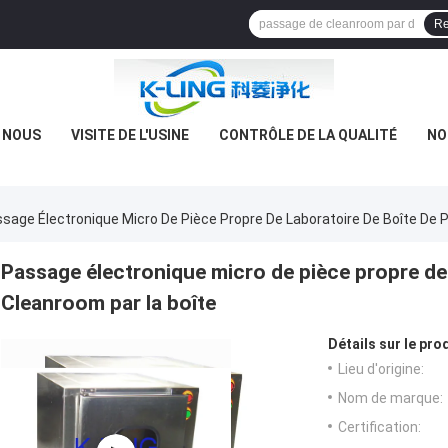
Re
E NOUS
VISITE DE L'USINE
CONTRÔLE DE LA QUALITÉ
NO
sage Électronique Micro De Pièce Propre De Laboratoire De Boîte De
Passage électronique micro de pièce propre de
Cleanroom par la boîte
Détails sur le prod
Lieu d'origine:
Nom de marque:
Certification: