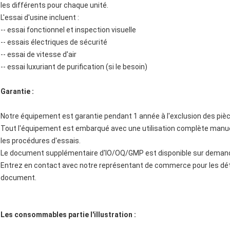
les différents pour chaque unité.
L'essai d'usine incluent :
-- essai fonctionnel et inspection visuelle
-- essais électriques de sécurité
-- essai de vitesse d'air
-- essai luxuriant de purification (si le besoin)
Garantie :
Notre équipement est garantie pendant 1 année à l'exclusion des p
Tout l'équipement est embarqué avec une utilisation complète manu
les procédures d'essais.
Le document supplémentaire d'IO/OQ/GMP est disponible sur deman
Entrez en contact avec notre représentant de commerce pour les dét
document.
Les consommables partie l'illustration :