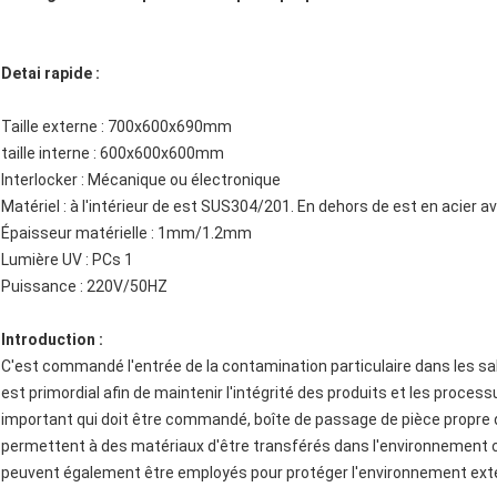
Detai rapide :
Taille externe : 700x600x690mm
taille interne : 600x600x600mm
Interlocker : Mécanique ou électronique
Matériel : à l'intérieur de est SUS304/201. En dehors de est en acier 
Épaisseur matérielle : 1mm/1.2mm
Lumière UV : PCs 1
Puissance : 220V/50HZ
Introduction :
C'est commandé l'entrée de la contamination particulaire dans les sa
est primordial afin de maintenir l'intégrité des produits et les process
important qui doit être commandé, boîte de passage de pièce propre d
permettent à des matériaux d'être transférés dans l'environnement c
peuvent également être employés pour protéger l'environnement exter