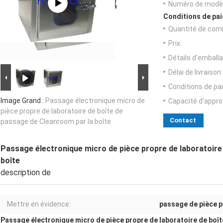
Numéro de modèl
Conditions de pai
Quantité de com
Prix:
Détails d'emballa
Délai de livraison:
Conditions de pa
Image Grand :
Passage électronique micro de
Capacité d'appr
pièce propre de laboratoire de boîte de
Contact
passage de Cleanroom par la boîte
Passage électronique micro de pièce propre de laboratoire
boîte
description de
Mettre en évidence:
passage de pièce pr
Passage électronique micro de pièce propre de laboratoire de boît