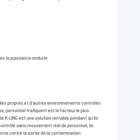
avec la puissance enduite
lles propres et d'autres environnements contrôlés
us, personnel trafiquent est le facteur le plus
e K-LING est une solution rentable pendant qu'ils
ontrôlé sans mouvement réel de personnel, ils
ne contre la sortie de la contamination.