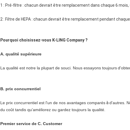
1 : Pré-filtre : chacun devrait être remplacement dans chaque 6 mois, m
2 : Filtre de HEPA : chacun devrait être remplacement pendant chaqu
Pourquoi choisissez-vous K-LING Company ?
A. qualité supérieure
La qualité est notre la plupart de souci. Nous essayons toujours
d'obte
B. prix concurrentiel
Le prix concurrentiel est l'un de nos avantages comparés
à
d'autres. N
du coût tandis qu'améliorez ou gardez toujours la qualité.
Premier service de C. Customer