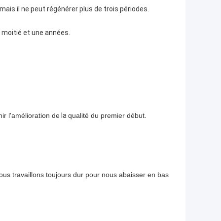
ais il ne peut régénérer plus de trois périodes.
e moitié et une années.
nir l'amélioration de
la
qualité du premier début.
ous travaillons toujours dur pour nous abaisser en bas