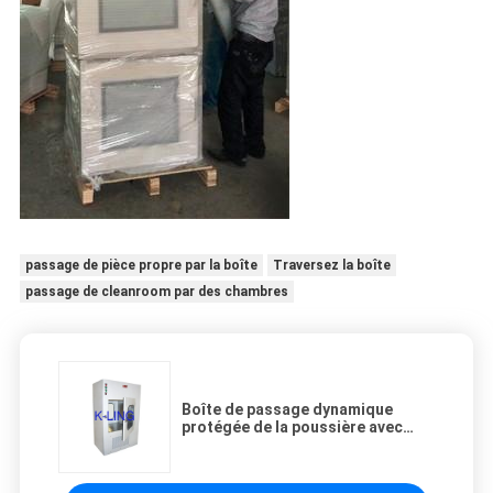
passage de pièce propre par la boîte
Traversez la boîte
passage de cleanroom par des chambres
Boîte de passage dynamique
protégée de la poussière avec
dedans - l'équipement construit
de purification de la douche d'air
100