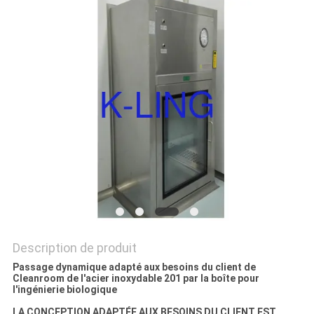
LES
AFFAIRES
PLAN
DU
SITE
POLITIQUE
DE
CONFIDENTIALITÉ
Description de produit
Passage dynamique adapté aux besoins du client de
Cleanroom de l'acier inoxydable 201 par la boîte pour
l'ingénierie biologique
LA CONCEPTION ADAPTÉE AUX BESOINS DU CLIENT EST