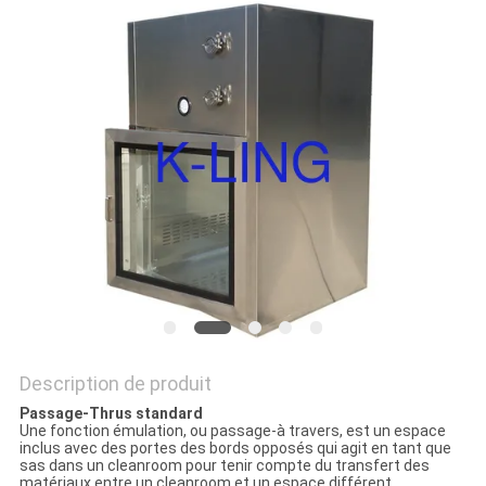
LES
AFFAIRES
PLAN
DU
SITE
POLITIQUE
DE
CONFIDENTIALITÉ
Description de produit
Passage-Thrus standard
Une fonction émulation, ou passage-à travers, est un espace
inclus avec des portes des bords opposés qui agit en tant que
sas dans un cleanroom pour tenir compte du transfert des
matériaux entre un cleanroom et un espace différent.