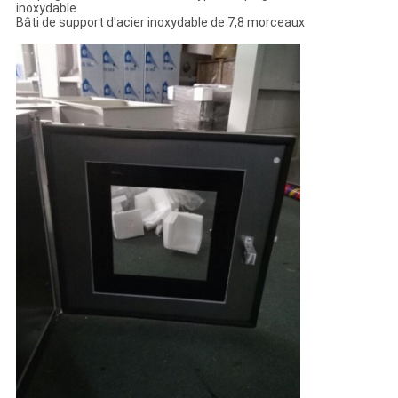
inoxydable
Bâti de support d'acier inoxydable de 7,8 morceaux