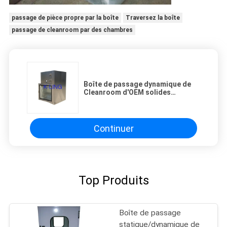
passage de pièce propre par la boîte
Traversez la boîte
passage de cleanroom par des chambres
Boîte de passage dynamique de
Cleanroom d'OEM solides
solubles 201 avec la porte de
verrouillage d'ordinateur de
logiciel
Continuer
Top Produits
Boîte de passage
statique/dynamique de