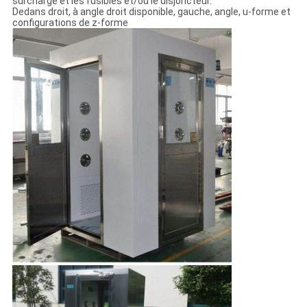
surcharge et les fusibles et/ou le disjoncteur.
Dedans droit, à angle droit disponible, gauche, angle, u-forme et
configurations de z-forme