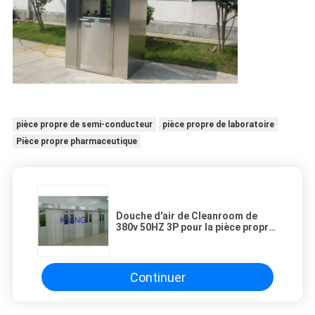
pièce propre de semi-conducteur
pièce propre de laboratoire
Pièce propre pharmaceutique
Douche d'air de Cleanroom de
380v 50HZ 3P pour la pièce propre
de cargaison/classe 100
Continuer