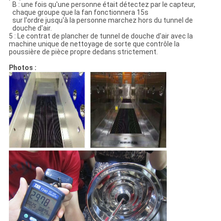
B : une fois qu'une personne était détectez par le capteur,
chaque groupe que la fan fonctionnera 15s
sur l'ordre jusqu'à la personne marchez hors du tunnel de
douche d'air.
5 : Le contrat de plancher de tunnel de douche d'air avec la
machine unique de nettoyage de sorte que contrôle la
poussière de pièce propre dedans strictement.
Photos :