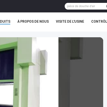
DUITS
À PROPOS DE NOUS
VISITE DE L'USINE
CONTRÔLE
AFFAIRES