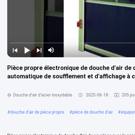
Pièce propre électronique de douche d'air d
automatique de soufflement et d'affichage à c
Douche d'air d'acier inoxydable
2025-06-18
205 po
#
douche d'air de pièce propre
#
pièce de douche d'air
#
équipe