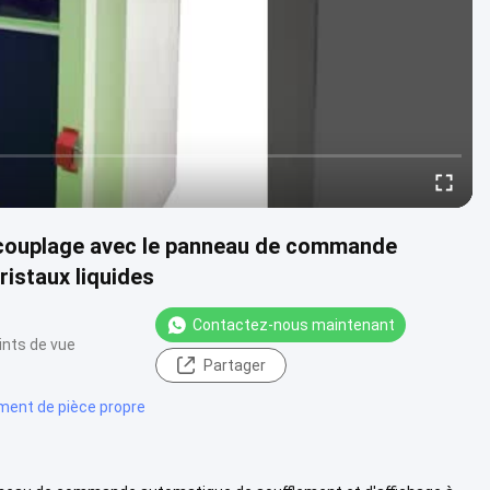
e couplage avec le panneau de commande
ristaux liquides
Contactez-nous maintenant
ints de vue
Partager
ment de pièce propre